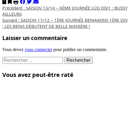
Navigation
Précédent :
SAISON 13/14 – 6ÈME JOURNÉE U20 DIV1 : BUSSY
AILLEURS
d’article
Suivant :
SAISON 11/12 – 1ÈRE JOURNÉE BENJAMINS 1ÈRE DIV
: LES BENJS DÉBUTENT DE BELLE MANIÈRE !
Laisser un commentaire
Vous devez
vous connecter
pour publier un commentaire.
Rechercher :
Vous avez peut-être raté