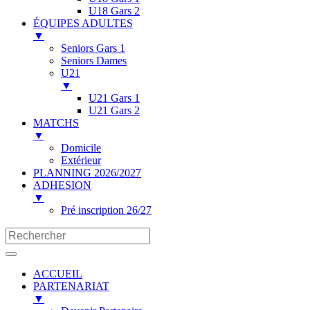
U18 Gars 2
ÉQUIPES ADULTES
▼
Seniors Gars 1
Seniors Dames
U21
▼
U21 Gars 1
U21 Gars 2
MATCHS
▼
Domicile
Extérieur
PLANNING 2026/2027
ADHESION
▼
Pré inscription 26/27
ACCUEIL
PARTENARIAT
▼