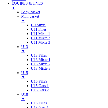
ÉQUIPES JEUNES
▼
Baby basket
Mini basket
▼
U9 Mixte
U11 Filles
U11 Mixte 1
U11 Mixte 2
U11 Mixte 3
U13
▼
U13 Filles
U13 Mixte 1
U13 Mixte 2
U13 Mixte 3
U15
▼
U15 FilleS
U15 Gars 1
U15 Gars 2
U18
▼
U18 Filles
U18 Gars 1