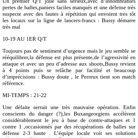
Un premier Q/T joué sans serieux,avec d’innombrables
pertes de balles,paniers faciles manqués et une défense très
suspecte avec des fautes à répétition qui envoient tres tôt
les locaux sur la ligne de lancers-francs : Bussy démarre
très mal
10-19 AU 1ER Q/T
Toujours pas de sentiment d’urgence mais le jeu semble se
rééquilibrer,la défense est plus présente,de l’agressivité en
attaque et avec un peu d’adresse aux shoots,Bussy revient
à 4 points puis se relâche par facilité et beaucoup
d’imprécisions : Bussy doute , le Perreux tient son match
référence.
MI-TEMPS : 21-22
Une défaite serrait une très mauvaise opération. Enfin
conscients du danger (?),les Buxangeorgiens accélèrent
considérablement le jeu à base de contre-attaques et 1
contre 1 ,occasionnés par des récupérations de balles sur
défense 2-3 haute . L’équipe locale voit ses solutions