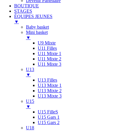
Devenir Partenaire
BOUTIQUE
STAGES
ÉQUIPES JEUNES
▼
Baby basket
Mini basket
▼
U9 Mixte
U11 Filles
U11 Mixte 1
U11 Mixte 2
U11 Mixte 3
U13
▼
U13 Filles
U13 Mixte 1
U13 Mixte 2
U13 Mixte 3
U15
▼
U15 FilleS
U15 Gars 1
U15 Gars 2
U18