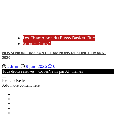
Les Champions du Bussy Basket Club
Seniors Gars 1
NOS SENIORS DM3 SONT CHAMPIONS DE SEINE ET MARNE
2026
admin
9 juin 2026
0
Tous droits réservés.
|
CoverNews
par AF themes
Responsive Menu
Add more content here...