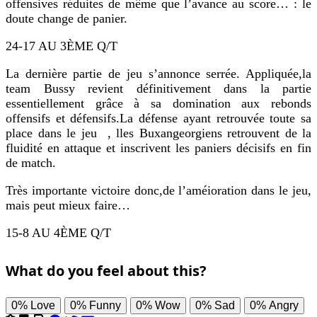
offensives réduites de même que l’avance au score… : le
doute change de panier.
24-17 AU 3ÈME Q/T
La dernière partie de jeu s’annonce serrée. Appliquée,la
team Bussy revient définitivement dans la partie
essentiellement grâce à sa domination aux rebonds
offensifs et défensifs.La défense ayant retrouvée toute sa
place dans le jeu , lles Buxangeorgiens retrouvent de la
fluidité en attaque et inscrivent les paniers décisifs en fin
de match.
Très importante victoire donc,de l’améioration dans le jeu,
mais peut mieux faire…
15-8 AU 4ÈME Q/T
What do you feel about this?
0%
Love
0%
Funny
0%
Wow
0%
Sad
0%
Angry