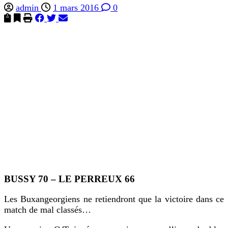
admin
1 mars 2016
0
BUSSY 70 – LE PERREUX 66
Les Buxangeorgiens ne retiendront que la victoire dans ce
match de mal classés…