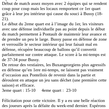
Début de match assez moyen avec 2 équipes qui se rendent
coup pour coup mais les locaux remportent ce 1er quart
grâce à leur jeu intérieur qui cause du souci à Bussy (18-
21).
Le début du 2eme quart est à l’image du 1er, les visiteurs
avec une défense individuelle pas au point depuis le début
du match permettent à Pontault de maintenir leur avance et
de prendre un peu le large. Bussy passe en défense de zone
et verrouille le secteur intérieur qui leur faisait mal en
défense, récupère beaucoup de ballons qu’il convertit
parfaitement sur contre attaque. Le score à la mi-temps est
de 37-34 pour Bussy.
De retour des vestiaires, les Buxangeorgiens plus agressifs
en défense qu’en 1ere mi-temps, ne laissent pas vraiment
d’occasion aux Pontellois de revenir dans la partie et
déroulent en attaque un jeu sans déchet (une première cette
saison) et efficace.
3eme quart : 15-10 4eme quart : 23-10
Félicitation pour cette victoire. Il y a eu une belle réaction
des joueurs après la défaite du week-end dernier. Espérons