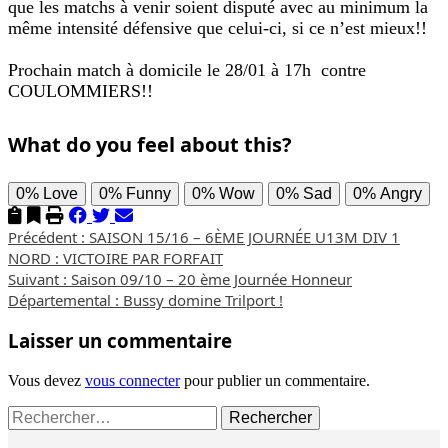
que les matchs à venir soient disputé avec au minimum la
même intensité défensive que celui-ci, si ce n’est mieux!!
Prochain match à domicile le 28/01 à 17h contre
COULOMMIERS!!
What do you feel about this?
0%
Love
0%
Funny
0%
Wow
0%
Sad
0%
Angry
Navigation
Précédent :
SAISON 15/16 – 6ÈME JOURNÉE U13M DIV 1
NORD : VICTOIRE PAR FORFAIT
d’article
Suivant :
Saison 09/10 – 20 ème Journée Honneur
Départemental : Bussy domine Trilport !
Laisser un commentaire
Vous devez
vous connecter
pour publier un commentaire.
Rechercher :