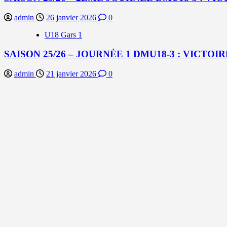
admin
26 janvier 2026
0
U18 Gars 1
SAISON 25/26 – JOURNÉE 1 DMU18-3 : VICTOIR
admin
21 janvier 2026
0