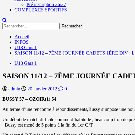
Pré inscription 26/27
COMPLEXES SPORTIFS
Rechercher :
Accueil
INFOS
U18 Gars 1
SAISON 11/12 – 7ÈME JOURNÉE CADETS 1ÈRE DIV :
U18 Gars 1
SAISON 11/12 – 7ÈME JOURNÉE CADE
admin
20 janvier 2012
0
BUSSY 57 – OZOIR(1) 54
Au terme d’une rencontre à rebondissements,Bussy s’impose une nouvel
Un début de match difficile comme d’habitude , beaucoup trop de précip
, Bussy est mené de 5 points à la fin du 1er Q/T