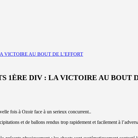
 LA VICTOIRE AU BOUT DE L’EFFORT
TS 1ÈRE DIV : LA VICTOIRE AU BOUT 
le fois à Ozoir face à un serieux concurrent..
itations et de ballons rendus trop rapidement et facilement à l’adversair