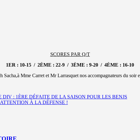
SCORES PAR Q/T
1ER : 10-15 / 2ÈME : 22-9 / 3ÈME : 9-20 / 4ÈME : 16-10
 Sacha,à Mme Carret et Mr Larrasquet nos accompagnateurs du soir et
 DIV : 1ÈRE DÉFAITE DE LA SAISON POUR LES BENJS
: ATTENTION À LA DÉFENSE !
CTOIRE