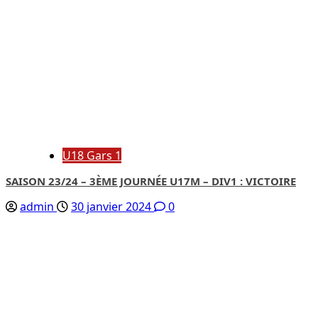
U18 Gars 1
SAISON 23/24 – 3ÈME JOURNÉE U17M – DIV1 : VICTOIRE
admin
30 janvier 2024
0