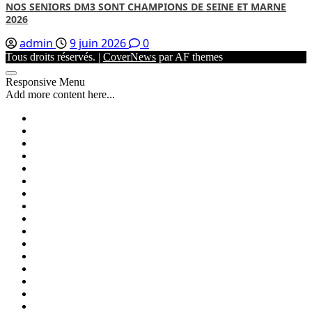
NOS SENIORS DM3 SONT CHAMPIONS DE SEINE ET MARNE
2026
admin
9 juin 2026
0
Tous droits réservés.
|
CoverNews
par AF themes
Responsive Menu
Add more content here...