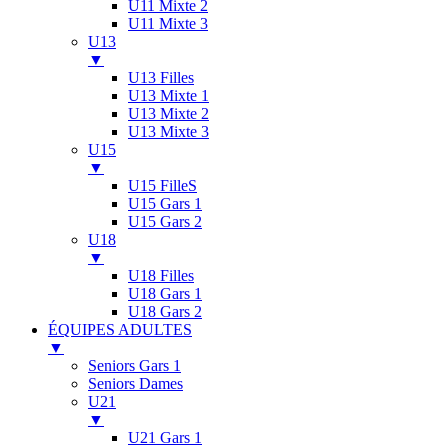
U11 Mixte 2
U11 Mixte 3
U13
▼
U13 Filles
U13 Mixte 1
U13 Mixte 2
U13 Mixte 3
U15
▼
U15 FilleS
U15 Gars 1
U15 Gars 2
U18
▼
U18 Filles
U18 Gars 1
U18 Gars 2
ÉQUIPES ADULTES
▼
Seniors Gars 1
Seniors Dames
U21
▼
U21 Gars 1