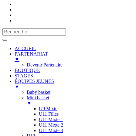
ACCUEIL
PARTENARIAT
▼
Devenir Partenaire
BOUTIQUE
STAGES
ÉQUIPES JEUNES
▼
Baby basket
Mini basket
▼
U9 Mixte
U11 Filles
U11 Mixte 1
U11 Mixte 2
U11 Mixte 3
U13