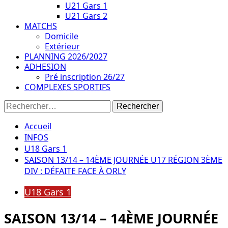
U21 Gars 1
U21 Gars 2
MATCHS
Domicile
Extérieur
PLANNING 2026/2027
ADHESION
Pré inscription 26/27
COMPLEXES SPORTIFS
Rechercher :
Accueil
INFOS
U18 Gars 1
SAISON 13/14 – 14ÈME JOURNÉE U17 RÉGION 3ÈME
DIV : DÉFAITE FACE À ORLY
U18 Gars 1
SAISON 13/14 – 14ÈME JOURNÉE