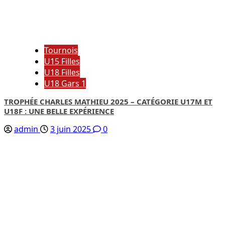
Tournois
U15 Filles
U18 Filles
U18 Gars 1
TROPHÉE CHARLES MATHIEU 2025 – CATÉGORIE U17M ET
U18F : UNE BELLE EXPÉRIENCE
admin
3 juin 2025
0