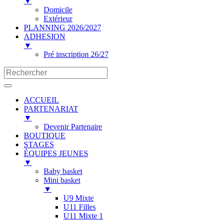
▼
Domicile
Extérieur
PLANNING 2026/2027
ADHESION
▼
Pré inscription 26/27
ACCUEIL
PARTENARIAT
▼
Devenir Partenaire
BOUTIQUE
STAGES
ÉQUIPES JEUNES
▼
Baby basket
Mini basket
▼
U9 Mixte
U11 Filles
U11 Mixte 1