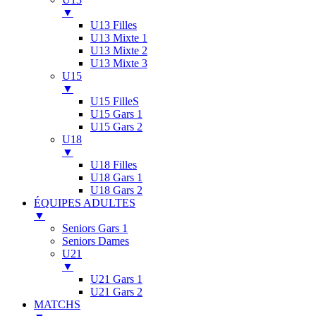
▼
U13 Filles
U13 Mixte 1
U13 Mixte 2
U13 Mixte 3
U15
▼
U15 FilleS
U15 Gars 1
U15 Gars 2
U18
▼
U18 Filles
U18 Gars 1
U18 Gars 2
ÉQUIPES ADULTES
▼
Seniors Gars 1
Seniors Dames
U21
▼
U21 Gars 1
U21 Gars 2
MATCHS