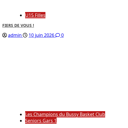
U15 Filles
FIERS DE VOUS !
admin
10 juin 2026
0
Les Champions du Bussy Basket Club
Seniors Gars 1