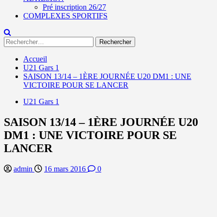
Pré inscription 26/27
COMPLEXES SPORTIFS
Rechercher :
Accueil
U21 Gars 1
SAISON 13/14 – 1ÈRE JOURNÉE U20 DM1 : UNE
VICTOIRE POUR SE LANCER
U21 Gars 1
SAISON 13/14 – 1ÈRE JOURNÉE U20
DM1 : UNE VICTOIRE POUR SE
LANCER
admin
16 mars 2016
0