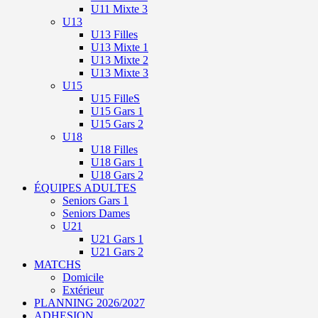
U11 Mixte 3
U13
U13 Filles
U13 Mixte 1
U13 Mixte 2
U13 Mixte 3
U15
U15 FilleS
U15 Gars 1
U15 Gars 2
U18
U18 Filles
U18 Gars 1
U18 Gars 2
ÉQUIPES ADULTES
Seniors Gars 1
Seniors Dames
U21
U21 Gars 1
U21 Gars 2
MATCHS
Domicile
Extérieur
PLANNING 2026/2027
ADHESION