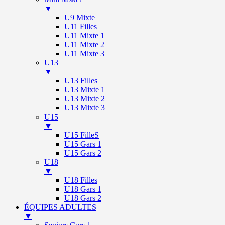
▼
U9 Mixte
U11 Filles
U11 Mixte 1
U11 Mixte 2
U11 Mixte 3
U13
▼
U13 Filles
U13 Mixte 1
U13 Mixte 2
U13 Mixte 3
U15
▼
U15 FilleS
U15 Gars 1
U15 Gars 2
U18
▼
U18 Filles
U18 Gars 1
U18 Gars 2
ÉQUIPES ADULTES
▼