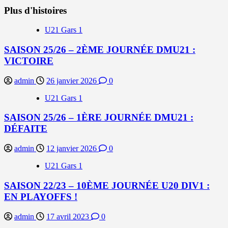
Plus d'histoires
U21 Gars 1
SAISON 25/26 – 2ÈME JOURNÉE DMU21 :
VICTOIRE
admin
26 janvier 2026
0
U21 Gars 1
SAISON 25/26 – 1ÈRE JOURNÉE DMU21 :
DÉFAITE
admin
12 janvier 2026
0
U21 Gars 1
SAISON 22/23 – 10ÈME JOURNÉE U20 DIV1 :
EN PLAYOFFS !
admin
17 avril 2023
0