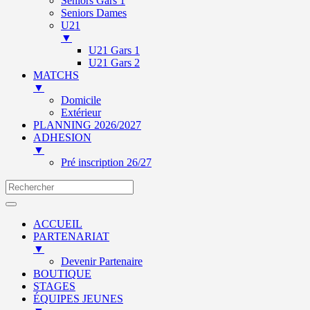
Seniors Gars 1
Seniors Dames
U21
▼
U21 Gars 1
U21 Gars 2
MATCHS
▼
Domicile
Extérieur
PLANNING 2026/2027
ADHESION
▼
Pré inscription 26/27
ACCUEIL
PARTENARIAT
▼
Devenir Partenaire
BOUTIQUE
STAGES
ÉQUIPES JEUNES