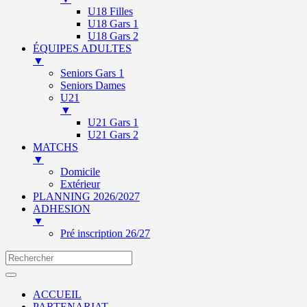
U18 Filles
U18 Gars 1
U18 Gars 2
ÉQUIPES ADULTES
▼
Seniors Gars 1
Seniors Dames
U21
▼
U21 Gars 1
U21 Gars 2
MATCHS
▼
Domicile
Extérieur
PLANNING 2026/2027
ADHESION
▼
Pré inscription 26/27
ACCUEIL
PARTENARIAT