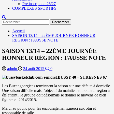
Pré inscription 26/27
COMPLEXES SPORTIFS
Rechercher :
Accueil
SAISON 13/14 – 22ÈME JOURNÉE HONNEUR
RÉGION : FAUSSE NOTE
SAISON 13/14 – 22ÈME JOURNÉE
HONNEUR RÉGION : FAUSSE NOTE
admin
24 août 2015
0
BUSSY 40 – SURESNES 67
Les Buxangeorgiens terminnent la saison sur une défaite à domicile.
Une saison difficile mais l’objectif du maintien en honneur région a
été atteint , le groupe doit désormais se donner le moyens de bien
figurer en 2014/2015.
Merci au public pour les encouragements,merci aux otm et
responsable de salle.