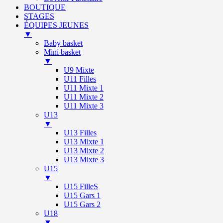
BOUTIQUE
STAGES
ÉQUIPES JEUNES
▼
Baby basket
Mini basket
▼
U9 Mixte
U11 Filles
U11 Mixte 1
U11 Mixte 2
U11 Mixte 3
U13
▼
U13 Filles
U13 Mixte 1
U13 Mixte 2
U13 Mixte 3
U15
▼
U15 FilleS
U15 Gars 1
U15 Gars 2
U18
▼