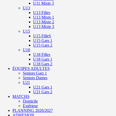
U11 Mixte 3
U13
U13 Filles
U13 Mixte 1
U13 Mixte 2
U13 Mixte 3
U15
U15 FilleS
U15 Gars 1
U15 Gars 2
U18
U18 Filles
U18 Gars 1
U18 Gars 2
ÉQUIPES ADULTES
Seniors Gars 1
Seniors Dames
U21
U21 Gars 1
U21 Gars 2
MATCHS
Domicile
Extérieur
PLANNING 2026/2027
ADHESION