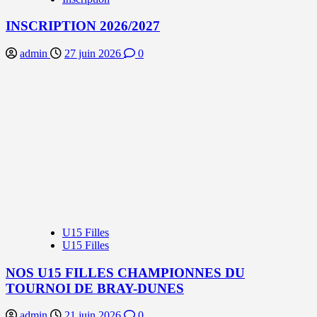
INSCRIPTION 2026/2027
admin
27 juin 2026
0
U15 Filles
U15 Filles
NOS U15 FILLES CHAMPIONNES DU
TOURNOI DE BRAY-DUNES
admin
21 juin 2026
0