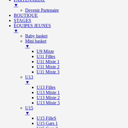
▼
Devenir Partenaire
BOUTIQUE
STAGES
ÉQUIPES JEUNES
▼
Baby basket
Mini basket
▼
U9 Mixte
U11 Filles
U11 Mixte 1
U11 Mixte 2
U11 Mixte 3
U13
▼
U13 Filles
U13 Mixte 1
U13 Mixte 2
U13 Mixte 3
U15
▼
U15 FilleS
U15 Gars 1