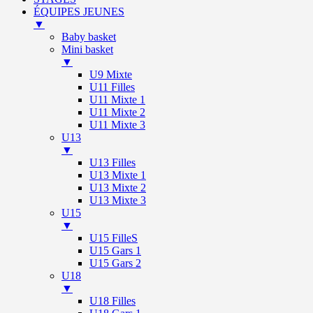
ÉQUIPES JEUNES
▼
Baby basket
Mini basket
▼
U9 Mixte
U11 Filles
U11 Mixte 1
U11 Mixte 2
U11 Mixte 3
U13
▼
U13 Filles
U13 Mixte 1
U13 Mixte 2
U13 Mixte 3
U15
▼
U15 FilleS
U15 Gars 1
U15 Gars 2
U18
▼
U18 Filles