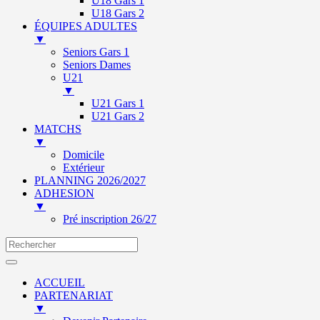
U18 Gars 1
U18 Gars 2
ÉQUIPES ADULTES
▼
Seniors Gars 1
Seniors Dames
U21
▼
U21 Gars 1
U21 Gars 2
MATCHS
▼
Domicile
Extérieur
PLANNING 2026/2027
ADHESION
▼
Pré inscription 26/27
ACCUEIL
PARTENARIAT
▼