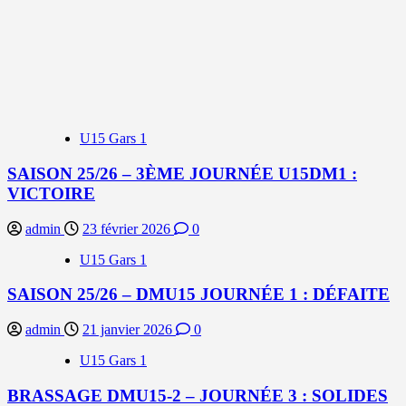
U15 Gars 1
SAISON 25/26 – 3ÈME JOURNÉE U15DM1 :
VICTOIRE
admin
23 février 2026
0
U15 Gars 1
SAISON 25/26 – DMU15 JOURNÉE 1 : DÉFAITE
admin
21 janvier 2026
0
U15 Gars 1
BRASSAGE DMU15-2 – JOURNÉE 3 : SOLIDES