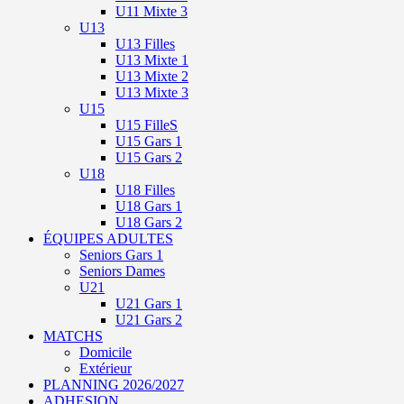
U11 Mixte 3
U13
U13 Filles
U13 Mixte 1
U13 Mixte 2
U13 Mixte 3
U15
U15 FilleS
U15 Gars 1
U15 Gars 2
U18
U18 Filles
U18 Gars 1
U18 Gars 2
ÉQUIPES ADULTES
Seniors Gars 1
Seniors Dames
U21
U21 Gars 1
U21 Gars 2
MATCHS
Domicile
Extérieur
PLANNING 2026/2027
ADHESION