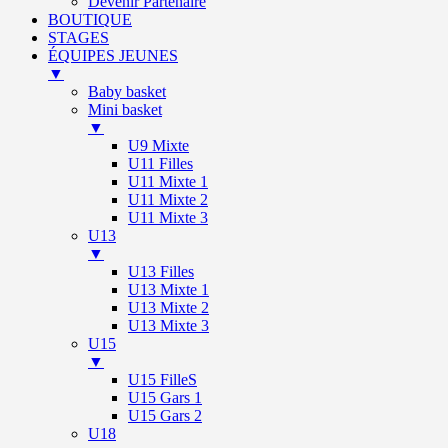
Devenir Partenaire
BOUTIQUE
STAGES
ÉQUIPES JEUNES
▼
Baby basket
Mini basket
▼
U9 Mixte
U11 Filles
U11 Mixte 1
U11 Mixte 2
U11 Mixte 3
U13
▼
U13 Filles
U13 Mixte 1
U13 Mixte 2
U13 Mixte 3
U15
▼
U15 FilleS
U15 Gars 1
U15 Gars 2
U18