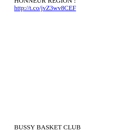
HONNEUR RÉGION :
http://t.co/jvZ3wv8CEF
BUSSY BASKET CLUB