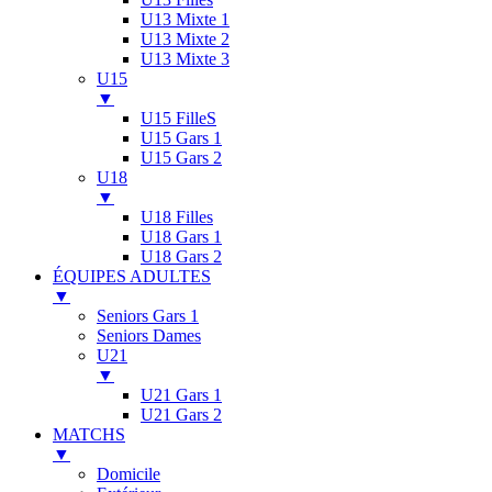
U13 Mixte 1
U13 Mixte 2
U13 Mixte 3
U15
▼
U15 FilleS
U15 Gars 1
U15 Gars 2
U18
▼
U18 Filles
U18 Gars 1
U18 Gars 2
ÉQUIPES ADULTES
▼
Seniors Gars 1
Seniors Dames
U21
▼
U21 Gars 1
U21 Gars 2
MATCHS
▼
Domicile