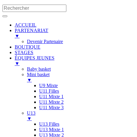
ACCUEIL
PARTENARIAT
▼
Devenir Partenaire
BOUTIQUE
STAGES
ÉQUIPES JEUNES
▼
Baby basket
Mini basket
▼
U9 Mixte
U11 Filles
U11 Mixte 1
U11 Mixte 2
U11 Mixte 3
U13
▼
U13 Filles
U13 Mixte 1
U13 Mixte 2