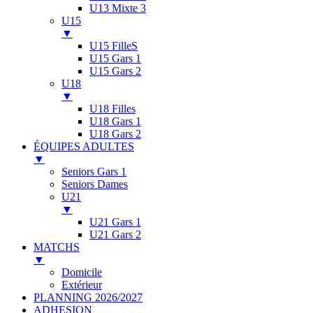
U13 Mixte 3
U15
▼
U15 FilleS
U15 Gars 1
U15 Gars 2
U18
▼
U18 Filles
U18 Gars 1
U18 Gars 2
ÉQUIPES ADULTES
▼
Seniors Gars 1
Seniors Dames
U21
▼
U21 Gars 1
U21 Gars 2
MATCHS
▼
Domicile
Extérieur
PLANNING 2026/2027
ADHESION