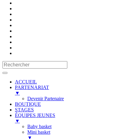
ACCUEIL
PARTENARIAT
▼
Devenir Partenaire
BOUTIQUE
STAGES
ÉQUIPES JEUNES
▼
Baby basket
Mini basket
▼