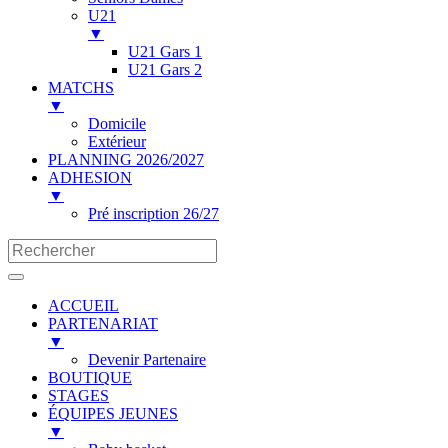
U21
▼
U21 Gars 1
U21 Gars 2
MATCHS
▼
Domicile
Extérieur
PLANNING 2026/2027
ADHESION
▼
Pré inscription 26/27
ACCUEIL
PARTENARIAT
▼
Devenir Partenaire
BOUTIQUE
STAGES
ÉQUIPES JEUNES
▼