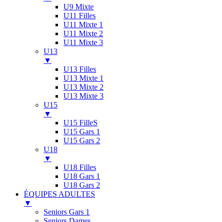
U9 Mixte
U11 Filles
U11 Mixte 1
U11 Mixte 2
U11 Mixte 3
U13
▼
U13 Filles
U13 Mixte 1
U13 Mixte 2
U13 Mixte 3
U15
▼
U15 FilleS
U15 Gars 1
U15 Gars 2
U18
▼
U18 Filles
U18 Gars 1
U18 Gars 2
ÉQUIPES ADULTES
▼
Seniors Gars 1
Seniors Dames