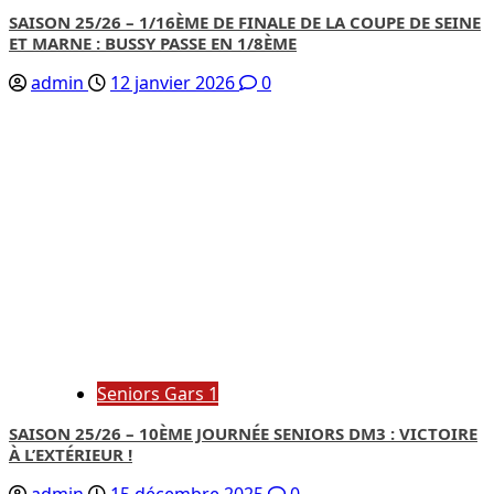
SAISON 25/26 – 1/16ÈME DE FINALE DE LA COUPE DE SEINE
ET MARNE : BUSSY PASSE EN 1/8ÈME
admin
12 janvier 2026
0
Seniors Gars 1
SAISON 25/26 – 10ÈME JOURNÉE SENIORS DM3 : VICTOIRE
À L’EXTÉRIEUR !
admin
15 décembre 2025
0