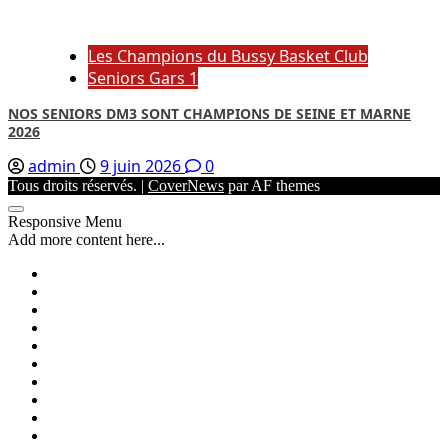
Les Champions du Bussy Basket Club
Seniors Gars 1
NOS SENIORS DM3 SONT CHAMPIONS DE SEINE ET MARNE
2026
admin
9 juin 2026
0
Tous droits réservés.
|
CoverNews
par AF themes
Responsive Menu
Add more content here...