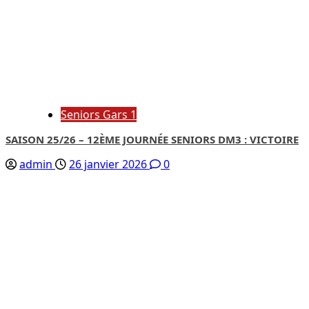
Seniors Gars 1
SAISON 25/26 – 12ÈME JOURNÉE SENIORS DM3 : VICTOIRE
admin
26 janvier 2026
0