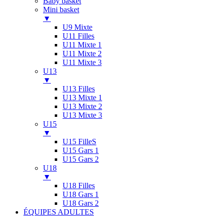
Baby basket
Mini basket
▼
U9 Mixte
U11 Filles
U11 Mixte 1
U11 Mixte 2
U11 Mixte 3
U13
▼
U13 Filles
U13 Mixte 1
U13 Mixte 2
U13 Mixte 3
U15
▼
U15 FilleS
U15 Gars 1
U15 Gars 2
U18
▼
U18 Filles
U18 Gars 1
U18 Gars 2
ÉQUIPES ADULTES