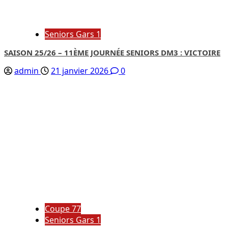
Seniors Gars 1
SAISON 25/26 – 11ÈME JOURNÉE SENIORS DM3 : VICTOIRE
admin
21 janvier 2026
0
Coupe 77
Seniors Gars 1