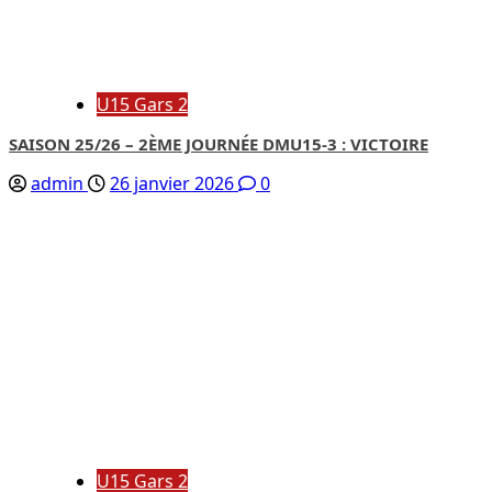
U15 Gars 2
SAISON 25/26 – 2ÈME JOURNÉE DMU15-3 : VICTOIRE
admin
26 janvier 2026
0
U15 Gars 2