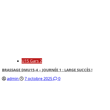
U15 Gars 2
BRASSAGE DMU15-4 – JOURNÉE 1 : LARGE SUCCÈS !
admin
7 octobre 2025
0