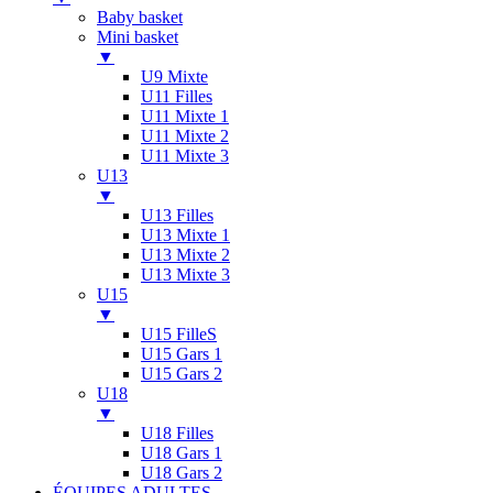
Baby basket
Mini basket
▼
U9 Mixte
U11 Filles
U11 Mixte 1
U11 Mixte 2
U11 Mixte 3
U13
▼
U13 Filles
U13 Mixte 1
U13 Mixte 2
U13 Mixte 3
U15
▼
U15 FilleS
U15 Gars 1
U15 Gars 2
U18
▼
U18 Filles
U18 Gars 1
U18 Gars 2
ÉQUIPES ADULTES