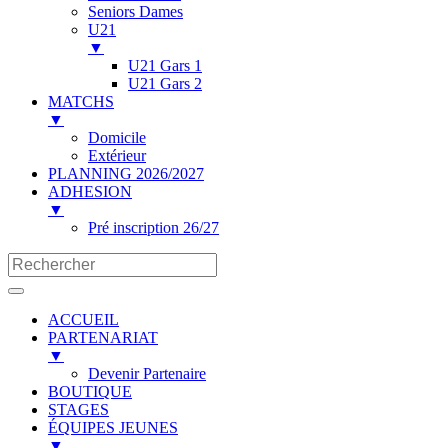
Seniors Dames
U21
▼
U21 Gars 1
U21 Gars 2
MATCHS
▼
Domicile
Extérieur
PLANNING 2026/2027
ADHESION
▼
Pré inscription 26/27
ACCUEIL
PARTENARIAT
▼
Devenir Partenaire
BOUTIQUE
STAGES
ÉQUIPES JEUNES
▼