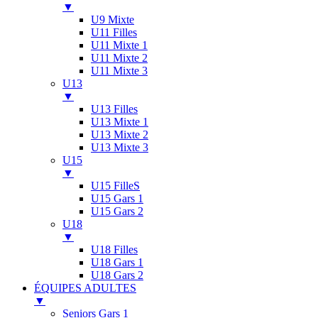
▼
U9 Mixte
U11 Filles
U11 Mixte 1
U11 Mixte 2
U11 Mixte 3
U13
▼
U13 Filles
U13 Mixte 1
U13 Mixte 2
U13 Mixte 3
U15
▼
U15 FilleS
U15 Gars 1
U15 Gars 2
U18
▼
U18 Filles
U18 Gars 1
U18 Gars 2
ÉQUIPES ADULTES
▼
Seniors Gars 1