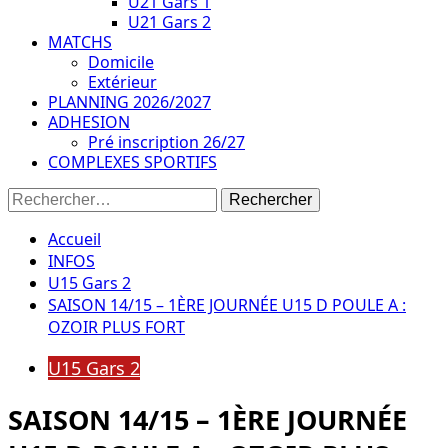
U21 Gars 1
U21 Gars 2
MATCHS
Domicile
Extérieur
PLANNING 2026/2027
ADHESION
Pré inscription 26/27
COMPLEXES SPORTIFS
Rechercher :
Accueil
INFOS
U15 Gars 2
SAISON 14/15 – 1ÈRE JOURNÉE U15 D POULE A :
OZOIR PLUS FORT
U15 Gars 2
SAISON 14/15 – 1ÈRE JOURNÉE