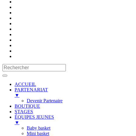
ACCUEIL
PARTENARIAT
▼
Devenir Partenaire
BOUTIQUE
STAGES
ÉQUIPES JEUNES
▼
Baby basket
Mini basket