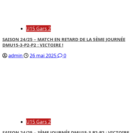
U15 Gars 2
SAISON 24/25 – MATCH EN RETARD DE LA 5ÈME JOURNÉE
DMU15-3-P2-P2 : VICTOIRE !
admin
26 mai 2025
0
U15 Gars 2
SAISON 24/25 – 3ÈME JOURNÉE DMU15-3 P2-P2 : VICTOIRE