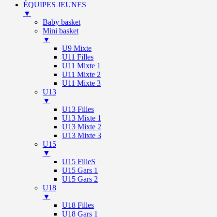
ÉQUIPES JEUNES
▼
Baby basket
Mini basket
▼
U9 Mixte
U11 Filles
U11 Mixte 1
U11 Mixte 2
U11 Mixte 3
U13
▼
U13 Filles
U13 Mixte 1
U13 Mixte 2
U13 Mixte 3
U15
▼
U15 FilleS
U15 Gars 1
U15 Gars 2
U18
▼
U18 Filles
U18 Gars 1