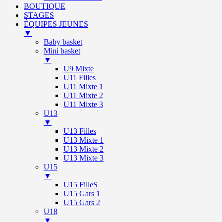
BOUTIQUE
STAGES
ÉQUIPES JEUNES
▼
Baby basket
Mini basket
▼
U9 Mixte
U11 Filles
U11 Mixte 1
U11 Mixte 2
U11 Mixte 3
U13
▼
U13 Filles
U13 Mixte 1
U13 Mixte 2
U13 Mixte 3
U15
▼
U15 FilleS
U15 Gars 1
U15 Gars 2
U18
▼