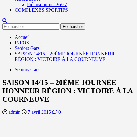
Pré inscription 26/27
COMPLEXES SPORTIFS
Rechercher :
Accueil
INFOS
Seniors Gars 1
SAISON 14/15 – 20ÈME JOURNÉE HONNEUR
RÉGION : VICTOIRE À LA COURNEUVE
Seniors Gars 1
SAISON 14/15 – 20ÈME JOURNÉE
HONNEUR RÉGION : VICTOIRE À LA
COURNEUVE
admin
7 avril 2015
0