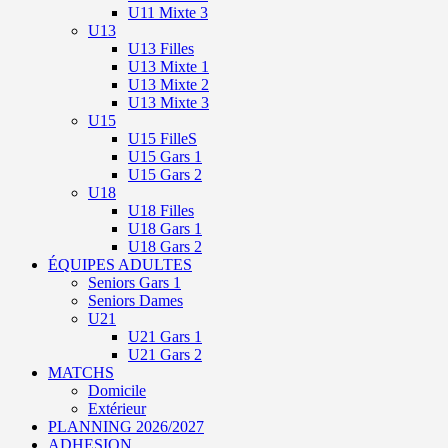
U11 Mixte 3
U13
U13 Filles
U13 Mixte 1
U13 Mixte 2
U13 Mixte 3
U15
U15 FilleS
U15 Gars 1
U15 Gars 2
U18
U18 Filles
U18 Gars 1
U18 Gars 2
ÉQUIPES ADULTES
Seniors Gars 1
Seniors Dames
U21
U21 Gars 1
U21 Gars 2
MATCHS
Domicile
Extérieur
PLANNING 2026/2027
ADHESION