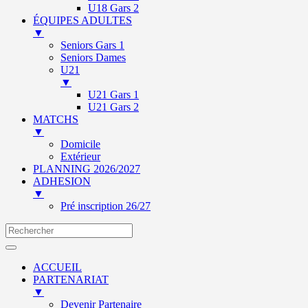
U18 Gars 2
ÉQUIPES ADULTES
▼
Seniors Gars 1
Seniors Dames
U21
▼
U21 Gars 1
U21 Gars 2
MATCHS
▼
Domicile
Extérieur
PLANNING 2026/2027
ADHESION
▼
Pré inscription 26/27
ACCUEIL
PARTENARIAT
▼
Devenir Partenaire