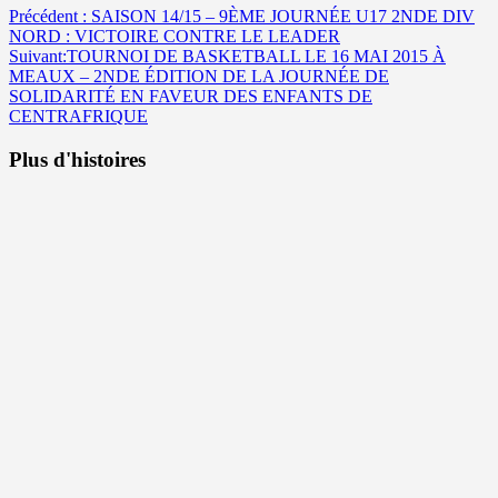
Navigation
Précédent :
SAISON 14/15 – 9ÈME JOURNÉE U17 2NDE DIV
NORD : VICTOIRE CONTRE LE LEADER
d’article
Suivant:
TOURNOI DE BASKETBALL LE 16 MAI 2015 À
MEAUX – 2NDE ÉDITION DE LA JOURNÉE DE
SOLIDARITÉ EN FAVEUR DES ENFANTS DE
CENTRAFRIQUE
Plus d'histoires