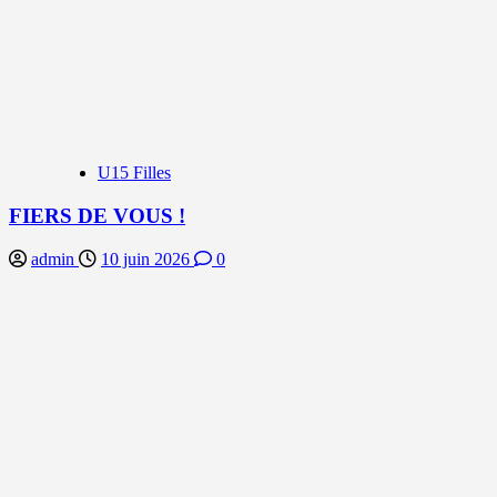
U15 Filles
FIERS DE VOUS !
admin
10 juin 2026
0