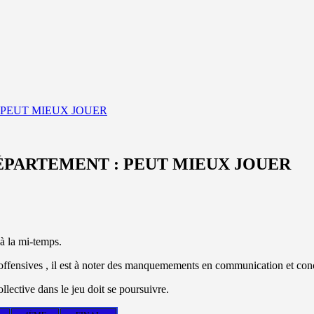
: PEUT MIEUX JOUER
 DÉPARTEMENT : PEUT MIEUX JOUER
à la mi-temps.
t offensives , il est à noter des manquemements en communication et conc
lective dans le jeu doit se poursuivre.
4ÈME
FINAL