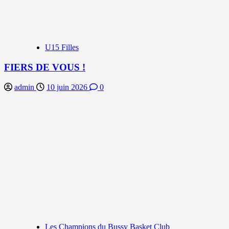
U15 Filles
FIERS DE VOUS !
admin
10 juin 2026
0
Les Champions du Bussy Basket Club