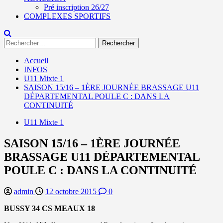
Pré inscription 26/27
COMPLEXES SPORTIFS
Rechercher :
Accueil
INFOS
U11 Mixte 1
SAISON 15/16 – 1ÈRE JOURNÉE BRASSAGE U11
DÉPARTEMENTAL POULE C : DANS LA
CONTINUITÉ
U11 Mixte 1
SAISON 15/16 – 1ÈRE JOURNÉE
BRASSAGE U11 DÉPARTEMENTAL
POULE C : DANS LA CONTINUITÉ
admin
12 octobre 2015
0
BUSSY 34 CS MEAUX 18