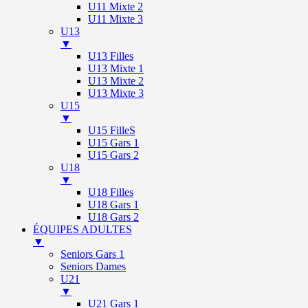
U11 Mixte 2
U11 Mixte 3
U13
▼
U13 Filles
U13 Mixte 1
U13 Mixte 2
U13 Mixte 3
U15
▼
U15 FilleS
U15 Gars 1
U15 Gars 2
U18
▼
U18 Filles
U18 Gars 1
U18 Gars 2
ÉQUIPES ADULTES
▼
Seniors Gars 1
Seniors Dames
U21
▼
U21 Gars 1