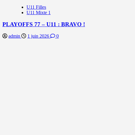
U11 Filles
U11 Mixte 1
PLAYOFFS 77 – U11 : BRAVO !
admin
1 juin 2026
0