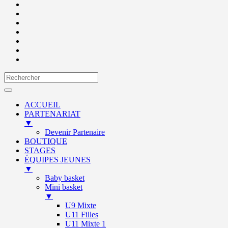
ACCUEIL
PARTENARIAT
▼
Devenir Partenaire
BOUTIQUE
STAGES
ÉQUIPES JEUNES
▼
Baby basket
Mini basket
▼
U9 Mixte
U11 Filles
U11 Mixte 1