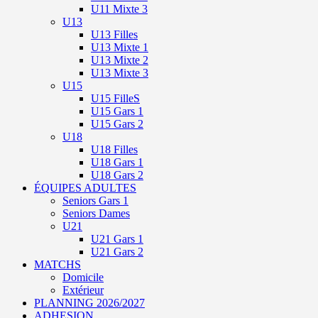
U11 Mixte 3
U13
U13 Filles
U13 Mixte 1
U13 Mixte 2
U13 Mixte 3
U15
U15 FilleS
U15 Gars 1
U15 Gars 2
U18
U18 Filles
U18 Gars 1
U18 Gars 2
ÉQUIPES ADULTES
Seniors Gars 1
Seniors Dames
U21
U21 Gars 1
U21 Gars 2
MATCHS
Domicile
Extérieur
PLANNING 2026/2027
ADHESION