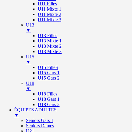
U11 Filles
U11 Mixte 1
U11 Mixte 2
U11 Mixte 3
U13
▼
U13 Filles
U13 Mixte 1
U13 Mixte 2
U13 Mixte 3
U15
▼
U15 FilleS
U15 Gars 1
U15 Gars 2
U18
▼
U18 Filles
U18 Gars 1
U18 Gars 2
ÉQUIPES ADULTES
▼
Seniors Gars 1
Seniors Dames
U21