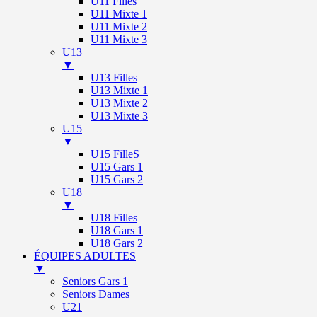
U11 Filles
U11 Mixte 1
U11 Mixte 2
U11 Mixte 3
U13
▼
U13 Filles
U13 Mixte 1
U13 Mixte 2
U13 Mixte 3
U15
▼
U15 FilleS
U15 Gars 1
U15 Gars 2
U18
▼
U18 Filles
U18 Gars 1
U18 Gars 2
ÉQUIPES ADULTES
▼
Seniors Gars 1
Seniors Dames
U21