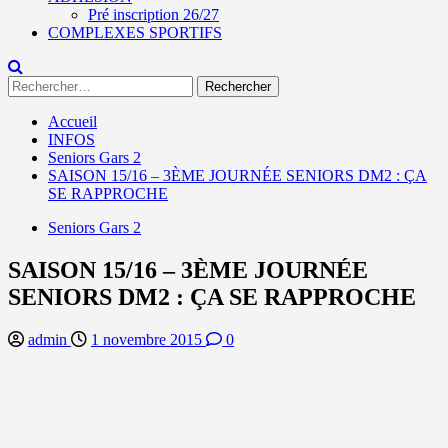
Pré inscription 26/27
COMPLEXES SPORTIFS
Rechercher :
Accueil
INFOS
Seniors Gars 2
SAISON 15/16 – 3ÈME JOURNÉE SENIORS DM2 : ÇA
SE RAPPROCHE
Seniors Gars 2
SAISON 15/16 – 3ÈME JOURNÉE
SENIORS DM2 : ÇA SE RAPPROCHE
admin
1 novembre 2015
0