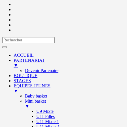
ACCUEIL
PARTENARIAT
▼
Devenir Partenaire
BOUTIQUE
STAGES
ÉQUIPES JEUNES
▼
Baby basket
Mini basket
▼
U9 Mixte
U11 Filles
U11 Mixte 1
U11 Mixte 2