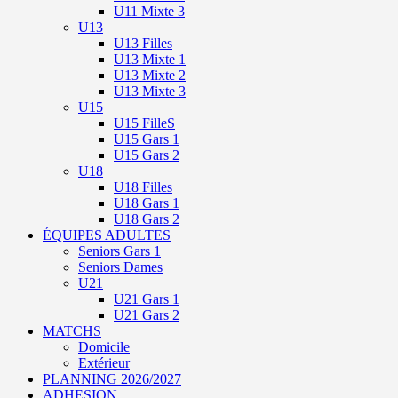
U11 Mixte 3
U13
U13 Filles
U13 Mixte 1
U13 Mixte 2
U13 Mixte 3
U15
U15 FilleS
U15 Gars 1
U15 Gars 2
U18
U18 Filles
U18 Gars 1
U18 Gars 2
ÉQUIPES ADULTES
Seniors Gars 1
Seniors Dames
U21
U21 Gars 1
U21 Gars 2
MATCHS
Domicile
Extérieur
PLANNING 2026/2027
ADHESION