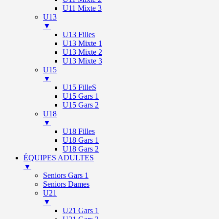
U11 Mixte 3
U13
▼
U13 Filles
U13 Mixte 1
U13 Mixte 2
U13 Mixte 3
U15
▼
U15 FilleS
U15 Gars 1
U15 Gars 2
U18
▼
U18 Filles
U18 Gars 1
U18 Gars 2
ÉQUIPES ADULTES
▼
Seniors Gars 1
Seniors Dames
U21
▼
U21 Gars 1