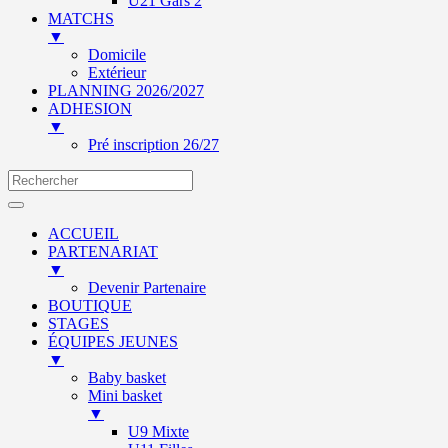
U21 Gars 2
MATCHS
▼
Domicile
Extérieur
PLANNING 2026/2027
ADHESION
▼
Pré inscription 26/27
ACCUEIL
PARTENARIAT
▼
Devenir Partenaire
BOUTIQUE
STAGES
ÉQUIPES JEUNES
▼
Baby basket
Mini basket
▼
U9 Mixte