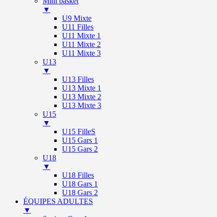
Mini basket
▼
U9 Mixte
U11 Filles
U11 Mixte 1
U11 Mixte 2
U11 Mixte 3
U13
▼
U13 Filles
U13 Mixte 1
U13 Mixte 2
U13 Mixte 3
U15
▼
U15 FilleS
U15 Gars 1
U15 Gars 2
U18
▼
U18 Filles
U18 Gars 1
U18 Gars 2
ÉQUIPES ADULTES
▼