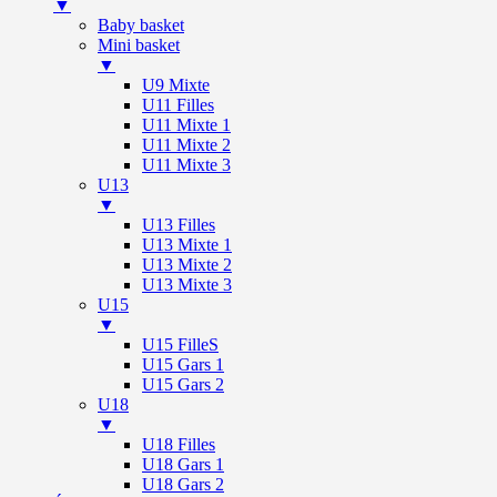
▼
Baby basket
Mini basket
▼
U9 Mixte
U11 Filles
U11 Mixte 1
U11 Mixte 2
U11 Mixte 3
U13
▼
U13 Filles
U13 Mixte 1
U13 Mixte 2
U13 Mixte 3
U15
▼
U15 FilleS
U15 Gars 1
U15 Gars 2
U18
▼
U18 Filles
U18 Gars 1
U18 Gars 2