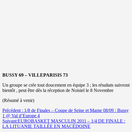
BUSSY 69 – VILLEPARISIS 73
Un groupe se crée tout doucement en équipe 3 ; les résultats suivront
bientôt , peut être dès la réception de Noisiel le 8 Novembre
(Résumé à venir)
Navigation
Précédent :
1/8 de Finales – Coupe de Seine et Marne 08/09 : Bussy
1 @ Val d’Europe 4
d’article
Suivant:
EUROBASKET MASCULIN 2011 – 1/4 DE FINALE :
LA LITUANIE TAILLÉE EN MACÉDOINE