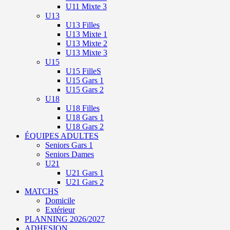
U11 Mixte 3
U13
U13 Filles
U13 Mixte 1
U13 Mixte 2
U13 Mixte 3
U15
U15 FilleS
U15 Gars 1
U15 Gars 2
U18
U18 Filles
U18 Gars 1
U18 Gars 2
ÉQUIPES ADULTES
Seniors Gars 1
Seniors Dames
U21
U21 Gars 1
U21 Gars 2
MATCHS
Domicile
Extérieur
PLANNING 2026/2027
ADHESION