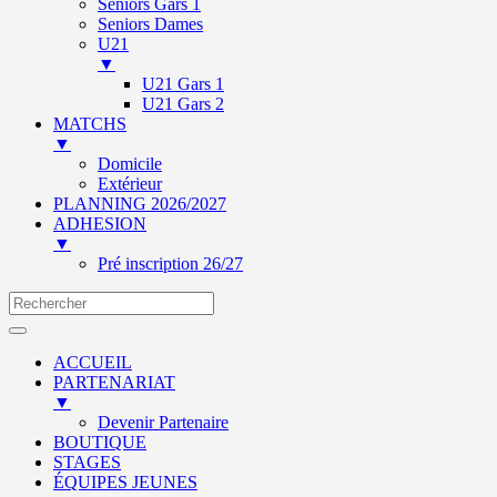
Seniors Gars 1
Seniors Dames
U21
▼
U21 Gars 1
U21 Gars 2
MATCHS
▼
Domicile
Extérieur
PLANNING 2026/2027
ADHESION
▼
Pré inscription 26/27
ACCUEIL
PARTENARIAT
▼
Devenir Partenaire
BOUTIQUE
STAGES
ÉQUIPES JEUNES