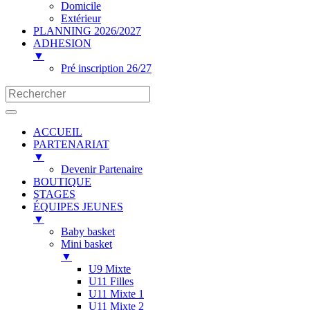
Domicile
Extérieur
PLANNING 2026/2027
ADHESION
▼
Pré inscription 26/27
ACCUEIL
PARTENARIAT
▼
Devenir Partenaire
BOUTIQUE
STAGES
ÉQUIPES JEUNES
▼
Baby basket
Mini basket
▼
U9 Mixte
U11 Filles
U11 Mixte 1
U11 Mixte 2