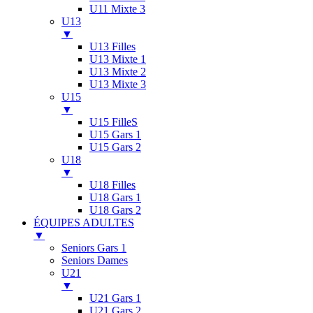
U11 Mixte 3
U13
▼
U13 Filles
U13 Mixte 1
U13 Mixte 2
U13 Mixte 3
U15
▼
U15 FilleS
U15 Gars 1
U15 Gars 2
U18
▼
U18 Filles
U18 Gars 1
U18 Gars 2
ÉQUIPES ADULTES
▼
Seniors Gars 1
Seniors Dames
U21
▼
U21 Gars 1
U21 Gars 2