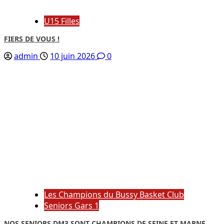
U15 Filles
FIERS DE VOUS !
admin
10 juin 2026
0
Les Champions du Bussy Basket Club
Seniors Gars 1
NOS SENIORS DM3 SONT CHAMPIONS DE SEINE ET MARNE