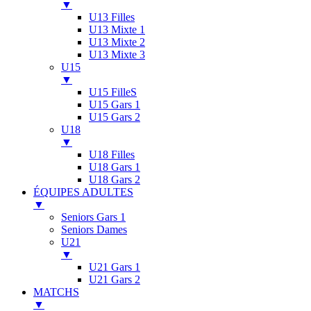
▼
U13 Filles
U13 Mixte 1
U13 Mixte 2
U13 Mixte 3
U15
▼
U15 FilleS
U15 Gars 1
U15 Gars 2
U18
▼
U18 Filles
U18 Gars 1
U18 Gars 2
ÉQUIPES ADULTES
▼
Seniors Gars 1
Seniors Dames
U21
▼
U21 Gars 1
U21 Gars 2
MATCHS
▼