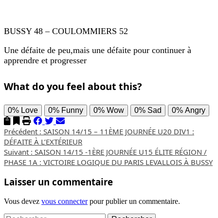
BUSSY 48 – COULOMMIERS 52
Une défaite de peu,mais une défaite pour continuer à
apprendre et progresser
What do you feel about this?
0%
Love
0%
Funny
0%
Wow
0%
Sad
0%
Angry
Navigation
Précédent :
SAISON 14/15 – 11ÈME JOURNÉE U20 DIV1 :
DÉFAITE À L’EXTÉRIEUR
d’article
Suivant :
SAISON 14/15 -1ÈRE JOURNÉE U15 ÉLITE RÉGION /
PHASE 1A : VICTOIRE LOGIQUE DU PARIS LEVALLOIS À BUSSY
Laisser un commentaire
Vous devez
vous connecter
pour publier un commentaire.
Rechercher :