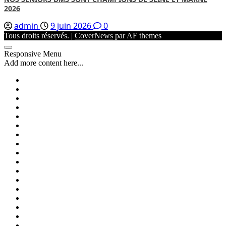
2026
admin
9 juin 2026
0
Tous droits réservés.
|
CoverNews
par AF themes
Responsive Menu
Add more content here...