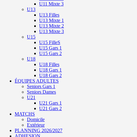
U11 Mixte 3
U13
U13 Filles
U13 Mixte 1
U13 Mixte 2
U13 Mixte 3
U15
U15 FilleS
U15 Gars 1
U15 Gars 2
U18
U18 Filles
U18 Gars 1
U18 Gars 2
ÉQUIPES ADULTES
Seniors Gars 1
Seniors Dames
U21
U21 Gars 1
U21 Gars 2
MATCHS
Domicile
Extérieur
PLANNING 2026/2027
ADHESION