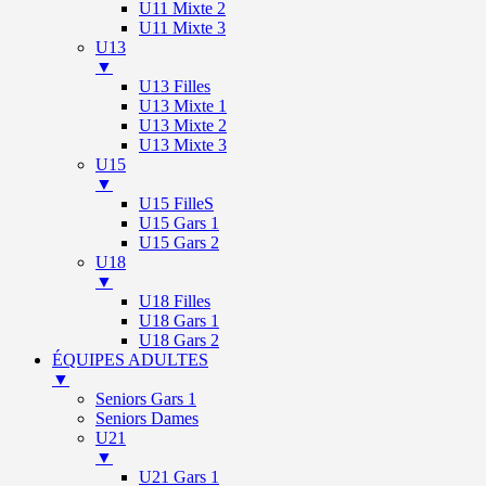
U11 Mixte 2
U11 Mixte 3
U13
▼
U13 Filles
U13 Mixte 1
U13 Mixte 2
U13 Mixte 3
U15
▼
U15 FilleS
U15 Gars 1
U15 Gars 2
U18
▼
U18 Filles
U18 Gars 1
U18 Gars 2
ÉQUIPES ADULTES
▼
Seniors Gars 1
Seniors Dames
U21
▼
U21 Gars 1