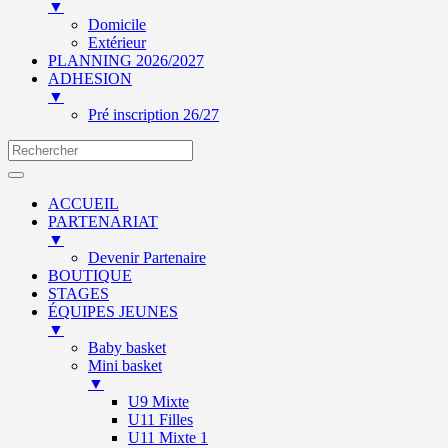
▼
Domicile
Extérieur
PLANNING 2026/2027
ADHESION
▼
Pré inscription 26/27
ACCUEIL
PARTENARIAT
▼
Devenir Partenaire
BOUTIQUE
STAGES
ÉQUIPES JEUNES
▼
Baby basket
Mini basket
▼
U9 Mixte
U11 Filles
U11 Mixte 1