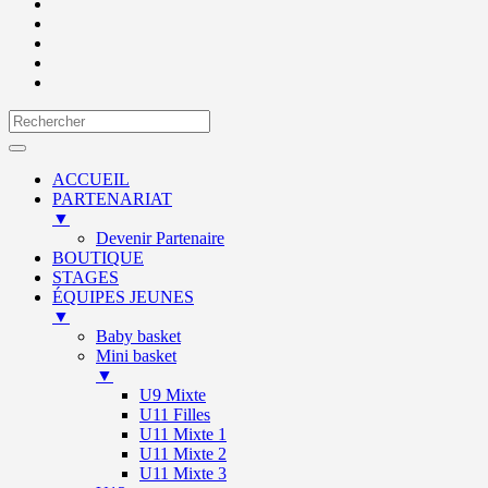
ACCUEIL
PARTENARIAT
▼
Devenir Partenaire
BOUTIQUE
STAGES
ÉQUIPES JEUNES
▼
Baby basket
Mini basket
▼
U9 Mixte
U11 Filles
U11 Mixte 1
U11 Mixte 2
U11 Mixte 3