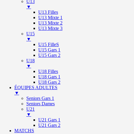
U13
▼
U13 Filles
U13 Mixte 1
U13 Mixte 2
U13 Mixte 3
U15
▼
U15 FilleS
U15 Gars 1
U15 Gars 2
U18
▼
U18 Filles
U18 Gars 1
U18 Gars 2
ÉQUIPES ADULTES
▼
Seniors Gars 1
Seniors Dames
U21
▼
U21 Gars 1
U21 Gars 2
MATCHS