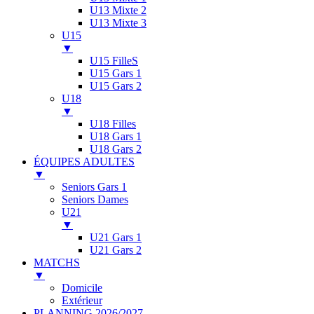
U13 Mixte 2
U13 Mixte 3
U15
▼
U15 FilleS
U15 Gars 1
U15 Gars 2
U18
▼
U18 Filles
U18 Gars 1
U18 Gars 2
ÉQUIPES ADULTES
▼
Seniors Gars 1
Seniors Dames
U21
▼
U21 Gars 1
U21 Gars 2
MATCHS
▼
Domicile
Extérieur
PLANNING 2026/2027