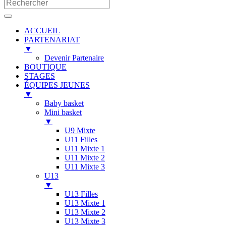
ACCUEIL
PARTENARIAT
▼
Devenir Partenaire
BOUTIQUE
STAGES
ÉQUIPES JEUNES
▼
Baby basket
Mini basket
▼
U9 Mixte
U11 Filles
U11 Mixte 1
U11 Mixte 2
U11 Mixte 3
U13
▼
U13 Filles
U13 Mixte 1
U13 Mixte 2
U13 Mixte 3