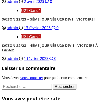
admin
2 avril 2023
0
U21 Gars 1
SAISON 22/23 – 5ÈME JOURNÉE U20 DIV1 : VICTOIRE !
admin
13 février 2023
0
U21 Gars 1
SAISON 22/23 – 4ÈME JOURNÉE U20 DIV 1 : VICTOIRE À
LAGNY
admin
1 février 2023
0
Laisser un commentaire
Vous devez
vous connecter
pour publier un commentaire.
Rechercher :
Vous avez peut-être raté