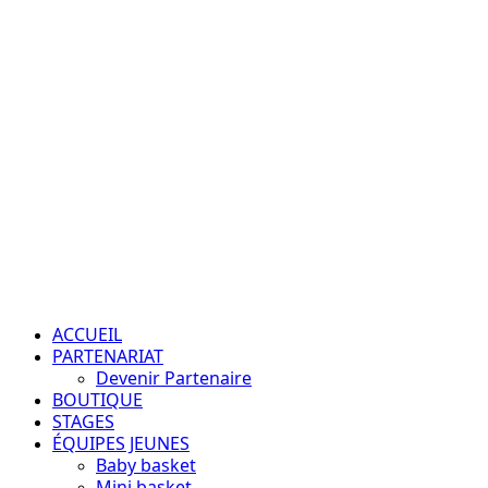
Aller
au
contenu
Passion – Éducation – Résultats
Menu
principal
ACCUEIL
PARTENARIAT
Devenir Partenaire
BOUTIQUE
STAGES
ÉQUIPES JEUNES
Baby basket
Mini basket