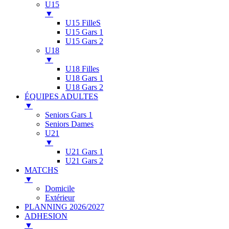
U15
▼
U15 FilleS
U15 Gars 1
U15 Gars 2
U18
▼
U18 Filles
U18 Gars 1
U18 Gars 2
ÉQUIPES ADULTES
▼
Seniors Gars 1
Seniors Dames
U21
▼
U21 Gars 1
U21 Gars 2
MATCHS
▼
Domicile
Extérieur
PLANNING 2026/2027
ADHESION
▼