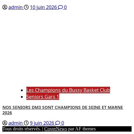
admin
10 juin 2026
0
Les Champions du Bussy Basket Club
Seniors Gars 1
NOS SENIORS DM3 SONT CHAMPIONS DE SEINE ET MARNE
2026
admin
9 juin 2026
0
Tous droits réservés.
|
CoverNews
par AF themes