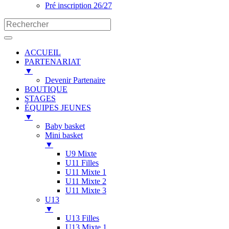
Pré inscription 26/27
ACCUEIL
PARTENARIAT
▼
Devenir Partenaire
BOUTIQUE
STAGES
ÉQUIPES JEUNES
▼
Baby basket
Mini basket
▼
U9 Mixte
U11 Filles
U11 Mixte 1
U11 Mixte 2
U11 Mixte 3
U13
▼
U13 Filles
U13 Mixte 1