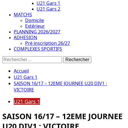
U21 Gars 1
U21 Gars 2
MATCHS
Domicile
Extérieur
PLANNING 2026/2027
ADHESION
Pré inscription 26/27
COMPLEXES SPORTIFS
Rechercher :
Accueil
U21 Gars 1
SAISON 16/17 – 12EME JOURNEE U20 DIV1 :
VICTOIRE
U21 Gars 1
SAISON 16/17 – 12EME JOURNEE
U20 DIV1 : VICTOIRE