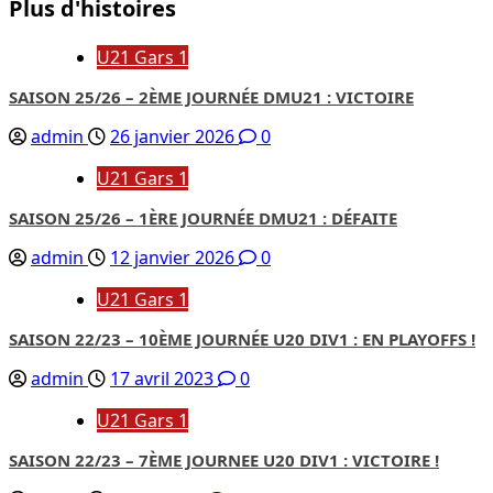
Plus d'histoires
U21 Gars 1
SAISON 25/26 – 2ÈME JOURNÉE DMU21 : VICTOIRE
admin
26 janvier 2026
0
U21 Gars 1
SAISON 25/26 – 1ÈRE JOURNÉE DMU21 : DÉFAITE
admin
12 janvier 2026
0
U21 Gars 1
SAISON 22/23 – 10ÈME JOURNÉE U20 DIV1 : EN PLAYOFFS !
admin
17 avril 2023
0
U21 Gars 1
SAISON 22/23 – 7ÈME JOURNEE U20 DIV1 : VICTOIRE !