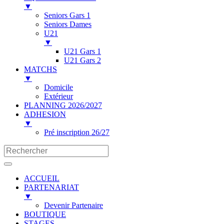
▼
Seniors Gars 1
Seniors Dames
U21
▼
U21 Gars 1
U21 Gars 2
MATCHS
▼
Domicile
Extérieur
PLANNING 2026/2027
ADHESION
▼
Pré inscription 26/27
ACCUEIL
PARTENARIAT
▼
Devenir Partenaire
BOUTIQUE
STAGES