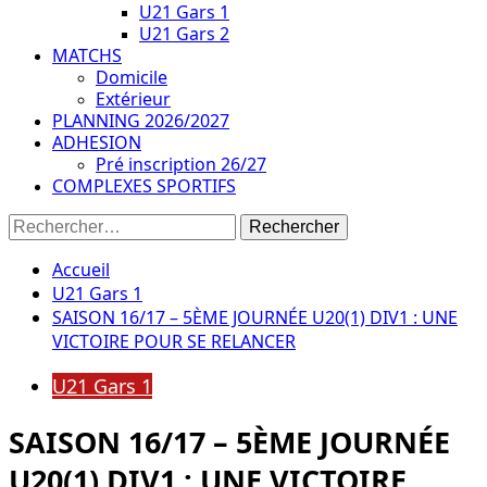
U21 Gars 1
U21 Gars 2
MATCHS
Domicile
Extérieur
PLANNING 2026/2027
ADHESION
Pré inscription 26/27
COMPLEXES SPORTIFS
Rechercher :
Accueil
U21 Gars 1
SAISON 16/17 – 5ÈME JOURNÉE U20(1) DIV1 : UNE
VICTOIRE POUR SE RELANCER
U21 Gars 1
SAISON 16/17 – 5ÈME JOURNÉE
U20(1) DIV1 : UNE VICTOIRE