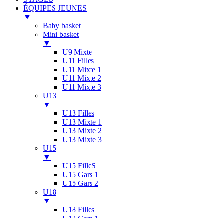
ÉQUIPES JEUNES
▼
Baby basket
Mini basket
▼
U9 Mixte
U11 Filles
U11 Mixte 1
U11 Mixte 2
U11 Mixte 3
U13
▼
U13 Filles
U13 Mixte 1
U13 Mixte 2
U13 Mixte 3
U15
▼
U15 FilleS
U15 Gars 1
U15 Gars 2
U18
▼
U18 Filles