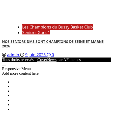
Les Champions du Bussy Basket Club
Seniors Gars 1
NOS SENIORS DM3 SONT CHAMPIONS DE SEINE ET MARNE
2026
admin
9 juin 2026
0
Tous droits réservés.
|
CoverNews
par AF themes
Responsive Menu
Add more content here...