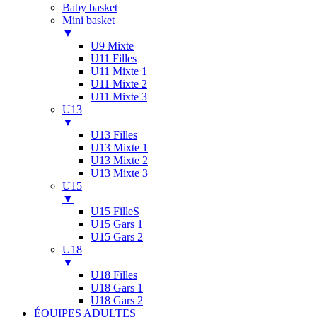
Baby basket
Mini basket
▼
U9 Mixte
U11 Filles
U11 Mixte 1
U11 Mixte 2
U11 Mixte 3
U13
▼
U13 Filles
U13 Mixte 1
U13 Mixte 2
U13 Mixte 3
U15
▼
U15 FilleS
U15 Gars 1
U15 Gars 2
U18
▼
U18 Filles
U18 Gars 1
U18 Gars 2
ÉQUIPES ADULTES