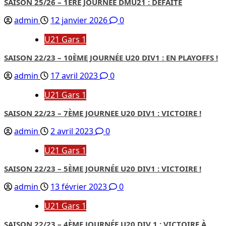
SAISON 25/26 – 1ÈRE JOURNÉE DMU21 : DÉFAITE
admin
12 janvier 2026
0
U21 Gars 1
SAISON 22/23 – 10ÈME JOURNÉE U20 DIV1 : EN PLAYOFFS !
admin
17 avril 2023
0
U21 Gars 1
SAISON 22/23 – 7ÈME JOURNEE U20 DIV1 : VICTOIRE !
admin
2 avril 2023
0
U21 Gars 1
SAISON 22/23 – 5ÈME JOURNÉE U20 DIV1 : VICTOIRE !
admin
13 février 2023
0
U21 Gars 1
SAISON 22/23 – 4ÈME JOURNÉE U20 DIV 1 : VICTOIRE À