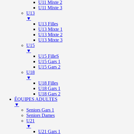
U11 Mixte 2
U11 Mixte 3
U13
▼
U13 Filles
U13 Mixte 1
U13 Mixte 2
U13 Mixte 3
U15
▼
U15 FilleS
U15 Gars 1
U15 Gars 2
U18
▼
U18 Filles
U18 Gars 1
U18 Gars 2
ÉQUIPES ADULTES
▼
Seniors Gars 1
Seniors Dames
U21
▼
U21 Gars 1