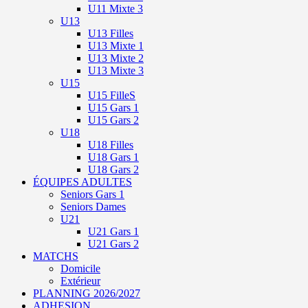
U11 Mixte 3
U13
U13 Filles
U13 Mixte 1
U13 Mixte 2
U13 Mixte 3
U15
U15 FilleS
U15 Gars 1
U15 Gars 2
U18
U18 Filles
U18 Gars 1
U18 Gars 2
ÉQUIPES ADULTES
Seniors Gars 1
Seniors Dames
U21
U21 Gars 1
U21 Gars 2
MATCHS
Domicile
Extérieur
PLANNING 2026/2027
ADHESION