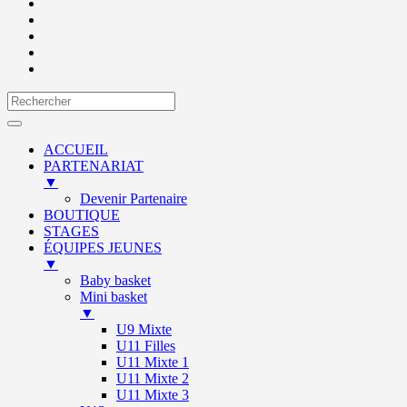
ACCUEIL
PARTENARIAT
▼
Devenir Partenaire
BOUTIQUE
STAGES
ÉQUIPES JEUNES
▼
Baby basket
Mini basket
▼
U9 Mixte
U11 Filles
U11 Mixte 1
U11 Mixte 2
U11 Mixte 3