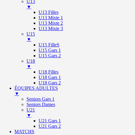
U13
▼
U13 Filles
U13 Mixte 1
U13 Mixte 2
U13 Mixte 3
U15
▼
U15 FilleS
U15 Gars 1
U15 Gars 2
U18
▼
U18 Filles
U18 Gars 1
U18 Gars 2
ÉQUIPES ADULTES
▼
Seniors Gars 1
Seniors Dames
U21
▼
U21 Gars 1
U21 Gars 2
MATCHS