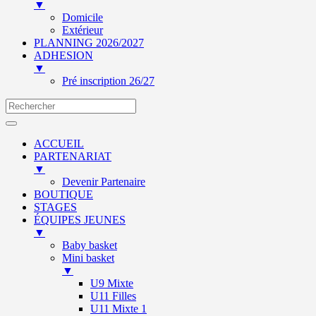
▼
Domicile
Extérieur
PLANNING 2026/2027
ADHESION
▼
Pré inscription 26/27
ACCUEIL
PARTENARIAT
▼
Devenir Partenaire
BOUTIQUE
STAGES
ÉQUIPES JEUNES
▼
Baby basket
Mini basket
▼
U9 Mixte
U11 Filles
U11 Mixte 1