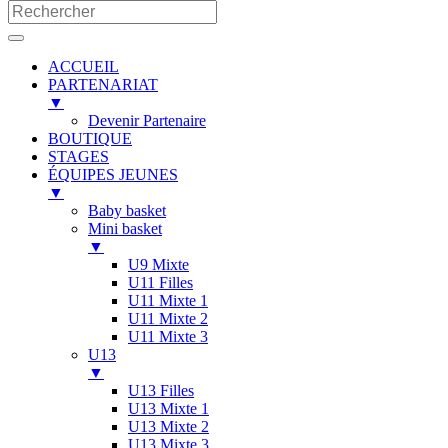
ACCUEIL
PARTENARIAT
▼
Devenir Partenaire
BOUTIQUE
STAGES
ÉQUIPES JEUNES
▼
Baby basket
Mini basket
▼
U9 Mixte
U11 Filles
U11 Mixte 1
U11 Mixte 2
U11 Mixte 3
U13
▼
U13 Filles
U13 Mixte 1
U13 Mixte 2
U13 Mixte 3