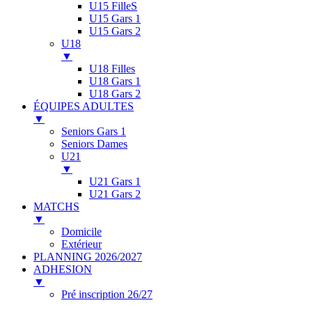
U15 FilleS
U15 Gars 1
U15 Gars 2
U18
▼
U18 Filles
U18 Gars 1
U18 Gars 2
ÉQUIPES ADULTES
▼
Seniors Gars 1
Seniors Dames
U21
▼
U21 Gars 1
U21 Gars 2
MATCHS
▼
Domicile
Extérieur
PLANNING 2026/2027
ADHESION
▼
Pré inscription 26/27