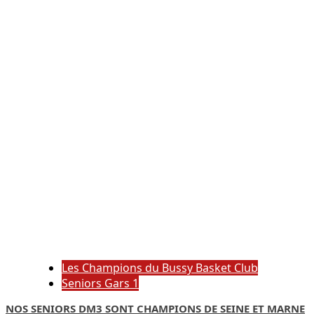
Les Champions du Bussy Basket Club
Seniors Gars 1
NOS SENIORS DM3 SONT CHAMPIONS DE SEINE ET MARNE