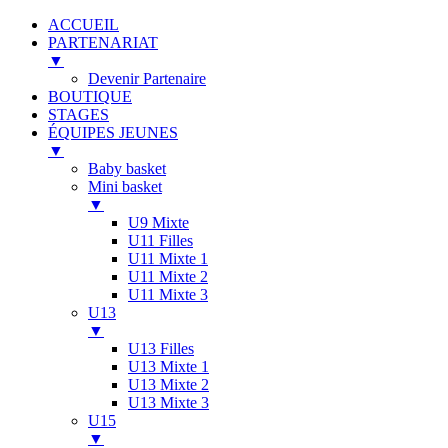
ACCUEIL
PARTENARIAT
▼
Devenir Partenaire
BOUTIQUE
STAGES
ÉQUIPES JEUNES
▼
Baby basket
Mini basket
▼
U9 Mixte
U11 Filles
U11 Mixte 1
U11 Mixte 2
U11 Mixte 3
U13
▼
U13 Filles
U13 Mixte 1
U13 Mixte 2
U13 Mixte 3
U15
▼