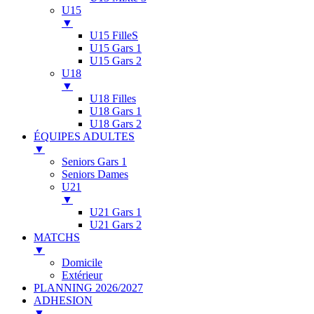
U15
▼
U15 FilleS
U15 Gars 1
U15 Gars 2
U18
▼
U18 Filles
U18 Gars 1
U18 Gars 2
ÉQUIPES ADULTES
▼
Seniors Gars 1
Seniors Dames
U21
▼
U21 Gars 1
U21 Gars 2
MATCHS
▼
Domicile
Extérieur
PLANNING 2026/2027
ADHESION
▼