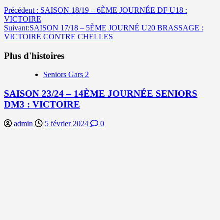
Navigation
Précédent :
SAISON 18/19 – 6ÈME JOURNÉE DF U18 :
VICTOIRE
d’article
Suivant:
SAISON 17/18 – 5ÈME JOURNÉ U20 BRASSAGE :
VICTOIRE CONTRE CHELLES
Plus d'histoires
Seniors Gars 2
SAISON 23/24 – 14ÈME JOURNÉE SENIORS
DM3 : VICTOIRE
admin
5 février 2024
0