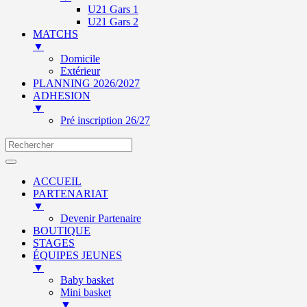
U21 Gars 1
U21 Gars 2
MATCHS
▼
Domicile
Extérieur
PLANNING 2026/2027
ADHESION
▼
Pré inscription 26/27
ACCUEIL
PARTENARIAT
▼
Devenir Partenaire
BOUTIQUE
STAGES
ÉQUIPES JEUNES
▼
Baby basket
Mini basket
▼