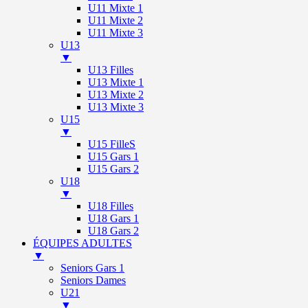
U11 Mixte 1
U11 Mixte 2
U11 Mixte 3
U13
▼
U13 Filles
U13 Mixte 1
U13 Mixte 2
U13 Mixte 3
U15
▼
U15 FilleS
U15 Gars 1
U15 Gars 2
U18
▼
U18 Filles
U18 Gars 1
U18 Gars 2
ÉQUIPES ADULTES
▼
Seniors Gars 1
Seniors Dames
U21
▼