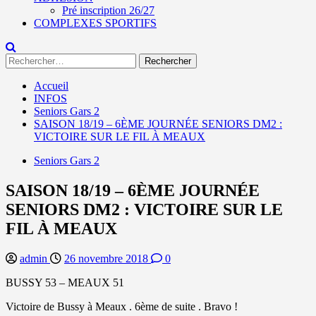
Pré inscription 26/27
COMPLEXES SPORTIFS
Rechercher :
Accueil
INFOS
Seniors Gars 2
SAISON 18/19 – 6ÈME JOURNÉE SENIORS DM2 :
VICTOIRE SUR LE FIL À MEAUX
Seniors Gars 2
SAISON 18/19 – 6ÈME JOURNÉE
SENIORS DM2 : VICTOIRE SUR LE
FIL À MEAUX
admin
26 novembre 2018
0
BUSSY 53 – MEAUX 51
Victoire de Bussy à Meaux . 6ème de suite . Bravo !