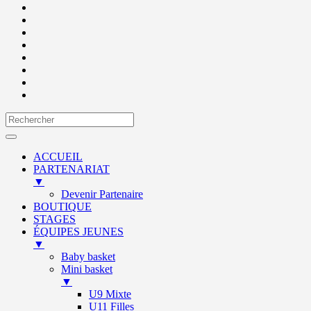
ACCUEIL
PARTENARIAT
▼
Devenir Partenaire
BOUTIQUE
STAGES
ÉQUIPES JEUNES
▼
Baby basket
Mini basket
▼
U9 Mixte
U11 Filles