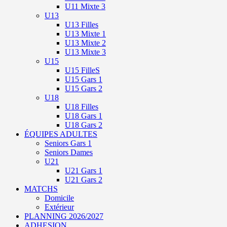
U11 Mixte 3
U13
U13 Filles
U13 Mixte 1
U13 Mixte 2
U13 Mixte 3
U15
U15 FilleS
U15 Gars 1
U15 Gars 2
U18
U18 Filles
U18 Gars 1
U18 Gars 2
ÉQUIPES ADULTES
Seniors Gars 1
Seniors Dames
U21
U21 Gars 1
U21 Gars 2
MATCHS
Domicile
Extérieur
PLANNING 2026/2027
ADHESION