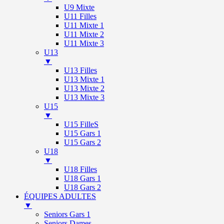
U9 Mixte
U11 Filles
U11 Mixte 1
U11 Mixte 2
U11 Mixte 3
U13
▼
U13 Filles
U13 Mixte 1
U13 Mixte 2
U13 Mixte 3
U15
▼
U15 FilleS
U15 Gars 1
U15 Gars 2
U18
▼
U18 Filles
U18 Gars 1
U18 Gars 2
ÉQUIPES ADULTES
▼
Seniors Gars 1
Seniors Dames