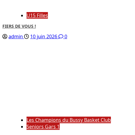
U15 Filles
FIERS DE VOUS !
admin
10 juin 2026
0
Les Champions du Bussy Basket Club
Seniors Gars 1