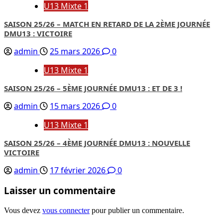
U13 Mixte 1
SAISON 25/26 – MATCH EN RETARD DE LA 2ÈME JOURNÉE
DMU13 : VICTOIRE
admin
25 mars 2026
0
U13 Mixte 1
SAISON 25/26 – 5ÈME JOURNÉE DMU13 : ET DE 3 !
admin
15 mars 2026
0
U13 Mixte 1
SAISON 25/26 – 4ÈME JOURNÉE DMU13 : NOUVELLE
VICTOIRE
admin
17 février 2026
0
Laisser un commentaire
Vous devez
vous connecter
pour publier un commentaire.