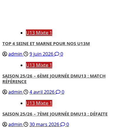
U13 Mixte 1
TOP 4 SEINE ET MARNE POUR NOS U13M
admin
9 juin 2026
0
U13 Mixte 1
SAISON 25/26 – 6ÈME JOURNÉE DMU13 : MATCH
RÉFÉRENCE
admin
4 avril 2026
0
U13 Mixte 1
SAISON 25/26 – 7ÈME JOURNÉE DMU13 : DÉFAITE
admin
30 mars 2026
0