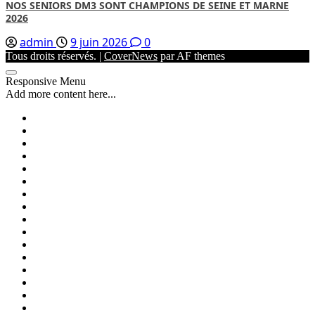
NOS SENIORS DM3 SONT CHAMPIONS DE SEINE ET MARNE
2026
admin
9 juin 2026
0
Tous droits réservés.
|
CoverNews
par AF themes
Responsive Menu
Add more content here...