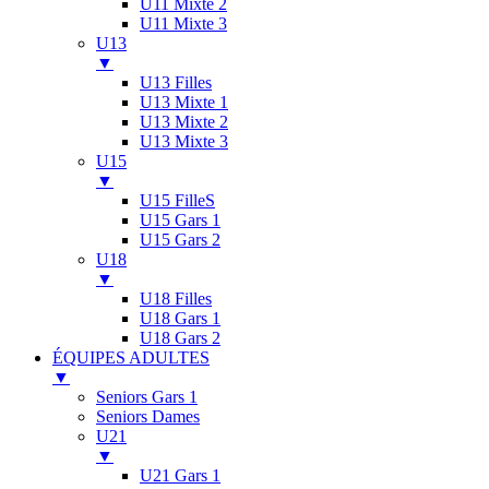
U11 Mixte 2
U11 Mixte 3
U13
▼
U13 Filles
U13 Mixte 1
U13 Mixte 2
U13 Mixte 3
U15
▼
U15 FilleS
U15 Gars 1
U15 Gars 2
U18
▼
U18 Filles
U18 Gars 1
U18 Gars 2
ÉQUIPES ADULTES
▼
Seniors Gars 1
Seniors Dames
U21
▼
U21 Gars 1