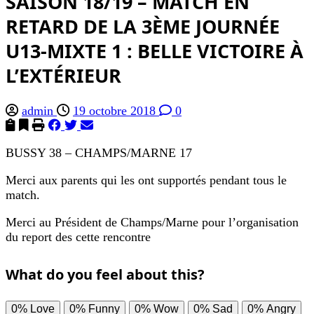
SAISON 18/19 – MATCH EN
RETARD DE LA 3ÈME JOURNÉE
U13-MIXTE 1 : BELLE VICTOIRE À
L’EXTÉRIEUR
admin
19 octobre 2018
0
BUSSY 38 – CHAMPS/MARNE 17
Merci aux parents qui les ont supportés pendant tous le
match.
Merci au Président de Champs/Marne pour l’organisation
du report des cette rencontre
What do you feel about this?
0%
Love
0%
Funny
0%
Wow
0%
Sad
0%
Angry