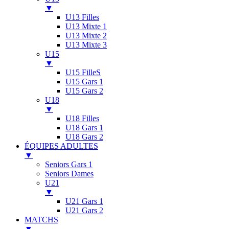
▼
U13 Filles
U13 Mixte 1
U13 Mixte 2
U13 Mixte 3
U15
▼
U15 FilleS
U15 Gars 1
U15 Gars 2
U18
▼
U18 Filles
U18 Gars 1
U18 Gars 2
ÉQUIPES ADULTES
▼
Seniors Gars 1
Seniors Dames
U21
▼
U21 Gars 1
U21 Gars 2
MATCHS
▼