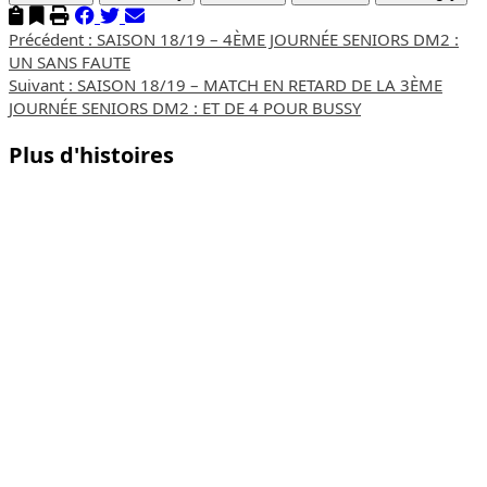
Navigation
Précédent :
SAISON 18/19 – 4ÈME JOURNÉE SENIORS DM2 :
UN SANS FAUTE
d’article
Suivant :
SAISON 18/19 – MATCH EN RETARD DE LA 3ÈME
JOURNÉE SENIORS DM2 : ET DE 4 POUR BUSSY
Plus d'histoires