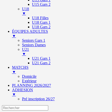
U15 Gars 2
U18
▼
U18 Filles
U18 Gars 1
U18 Gars 2
ÉQUIPES ADULTES
▼
Seniors Gars 1
Seniors Dames
U21
▼
U21 Gars 1
U21 Gars 2
MATCHS
▼
Domicile
Extérieur
PLANNING 2026/2027
ADHESION
▼
Pré inscription 26/27