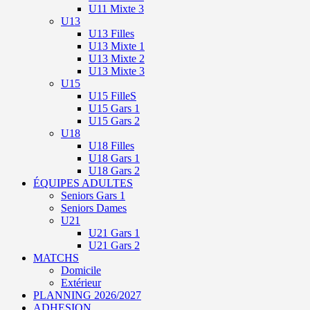
U11 Mixte 3
U13
U13 Filles
U13 Mixte 1
U13 Mixte 2
U13 Mixte 3
U15
U15 FilleS
U15 Gars 1
U15 Gars 2
U18
U18 Filles
U18 Gars 1
U18 Gars 2
ÉQUIPES ADULTES
Seniors Gars 1
Seniors Dames
U21
U21 Gars 1
U21 Gars 2
MATCHS
Domicile
Extérieur
PLANNING 2026/2027
ADHESION