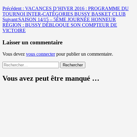
Navigation
Précédent :
VACANCES D’HIVER 2016 : PROGRAMME DU
TOURNOI INTER-CATÉGORIES BUSSY BASKET CLUB
d’article
Suivant:
SAISON 14/15 – 5ÈME JOURNÉE HONNEUR
RÉGION : BUSSY DÉBLOQUE SON COMPTEUR DE
VICTOIRE
Laisser un commentaire
Vous devez
vous connecter
pour publier un commentaire.
Rechercher :
Vous avez peut être manqué …