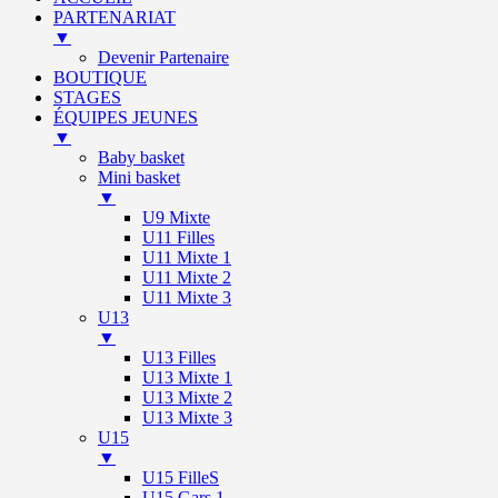
PARTENARIAT
▼
Devenir Partenaire
BOUTIQUE
STAGES
ÉQUIPES JEUNES
▼
Baby basket
Mini basket
▼
U9 Mixte
U11 Filles
U11 Mixte 1
U11 Mixte 2
U11 Mixte 3
U13
▼
U13 Filles
U13 Mixte 1
U13 Mixte 2
U13 Mixte 3
U15
▼
U15 FilleS
U15 Gars 1