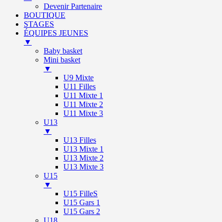
Devenir Partenaire
BOUTIQUE
STAGES
ÉQUIPES JEUNES
▼
Baby basket
Mini basket
▼
U9 Mixte
U11 Filles
U11 Mixte 1
U11 Mixte 2
U11 Mixte 3
U13
▼
U13 Filles
U13 Mixte 1
U13 Mixte 2
U13 Mixte 3
U15
▼
U15 FilleS
U15 Gars 1
U15 Gars 2
U18