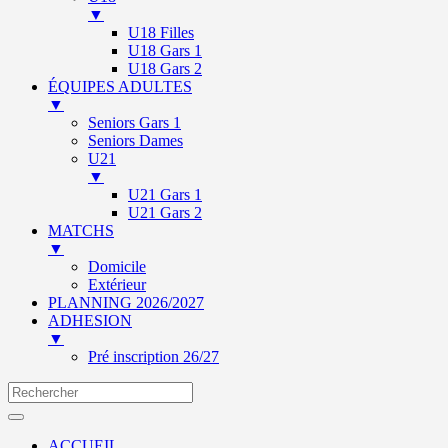
▼
U18 Filles
U18 Gars 1
U18 Gars 2
ÉQUIPES ADULTES
▼
Seniors Gars 1
Seniors Dames
U21
▼
U21 Gars 1
U21 Gars 2
MATCHS
▼
Domicile
Extérieur
PLANNING 2026/2027
ADHESION
▼
Pré inscription 26/27
ACCUEIL