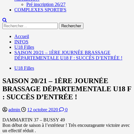
Pré inscription 26/27
COMPLEXES SPORTIFS
Rechercher :
Accueil
INFOS
U18 Filles
SAISON 20/21 – 1ÈRE JOURNÉE BRASSAGE
DÉPARTEMENTALE U18 F : SUCCÈS D’ENTRÉE !
U18 Filles
SAISON 20/21 – 1ÈRE JOURNÉE
BRASSAGE DÉPARTEMENTALE U18 F
: SUCCÈS D’ENTRÉE !
admin
12 octobre 2020
0
DAMMARTIN 37 – BUSSY 49
Bon début de saison à l’extérieur ! Très encourageante victoire avec
un effectif réduit .