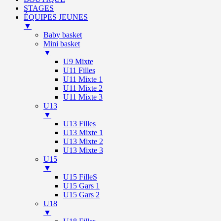
STAGES
ÉQUIPES JEUNES
▼
Baby basket
Mini basket
▼
U9 Mixte
U11 Filles
U11 Mixte 1
U11 Mixte 2
U11 Mixte 3
U13
▼
U13 Filles
U13 Mixte 1
U13 Mixte 2
U13 Mixte 3
U15
▼
U15 FilleS
U15 Gars 1
U15 Gars 2
U18
▼