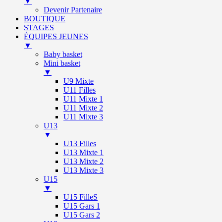
▼
Devenir Partenaire
BOUTIQUE
STAGES
ÉQUIPES JEUNES
▼
Baby basket
Mini basket
▼
U9 Mixte
U11 Filles
U11 Mixte 1
U11 Mixte 2
U11 Mixte 3
U13
▼
U13 Filles
U13 Mixte 1
U13 Mixte 2
U13 Mixte 3
U15
▼
U15 FilleS
U15 Gars 1
U15 Gars 2