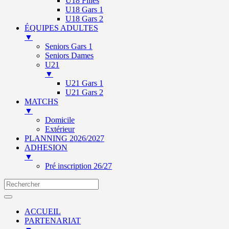
U18 Filles
U18 Gars 1
U18 Gars 2
ÉQUIPES ADULTES
▼
Seniors Gars 1
Seniors Dames
U21
▼
U21 Gars 1
U21 Gars 2
MATCHS
▼
Domicile
Extérieur
PLANNING 2026/2027
ADHESION
▼
Pré inscription 26/27
ACCUEIL
PARTENARIAT