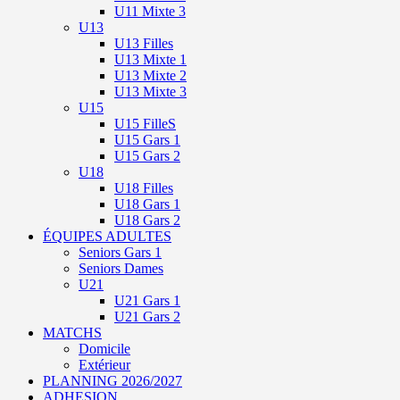
U11 Mixte 3
U13
U13 Filles
U13 Mixte 1
U13 Mixte 2
U13 Mixte 3
U15
U15 FilleS
U15 Gars 1
U15 Gars 2
U18
U18 Filles
U18 Gars 1
U18 Gars 2
ÉQUIPES ADULTES
Seniors Gars 1
Seniors Dames
U21
U21 Gars 1
U21 Gars 2
MATCHS
Domicile
Extérieur
PLANNING 2026/2027
ADHESION