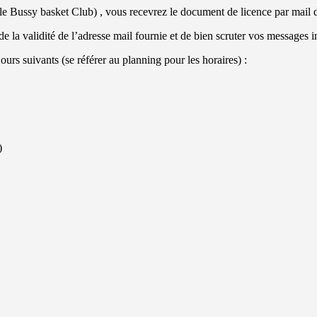
par le Bussy basket Club) , vous recevrez le document de licence par ma
e la validité de l’adresse mail fournie et de bien scruter vos messages i
urs suivants (se référer au planning pour les horaires) :
)