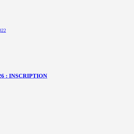
022
6 : INSCRIPTION