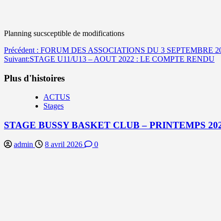
Planning sucsceptible de modifications
Navigation
Précédent :
FORUM DES ASSOCIATIONS DU 3 SEPTEMBRE 2
Suivant:
STAGE U11/U13 – AOUT 2022 : LE COMPTE RENDU
d’article
Plus d'histoires
ACTUS
Stages
STAGE BUSSY BASKET CLUB – PRINTEMPS 202
admin
8 avril 2026
0