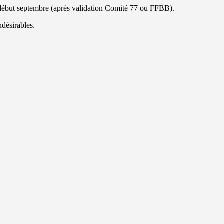
il début septembre (après validation Comité 77 ou FFBB).
ndésirables.