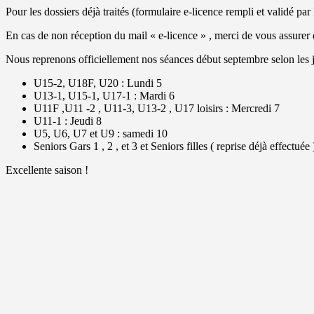
Pour les dossiers déjà traités (formulaire e-licence rempli et validé 
En cas de non réception du mail « e-licence » , merci de vous assurer d
Nous reprenons officiellement nos séances début septembre selon les jo
U15-2, U18F, U20 : Lundi 5
U13-1, U15-1, U17-1 : Mardi 6
U11F ,U11 -2 , U11-3, U13-2 , U17 loisirs : Mercredi 7
U11-1 : Jeudi 8
U5, U6, U7 et U9 : samedi 10
Seniors Gars 1 , 2 , et 3 et Seniors filles ( reprise déjà effectuée 
Excellente saison !