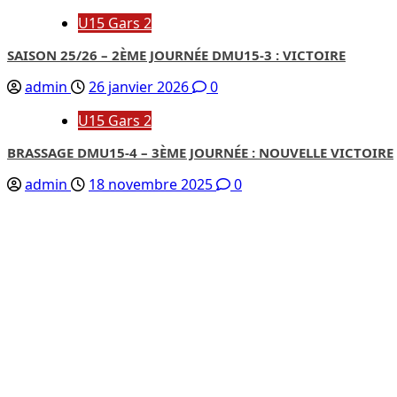
U15 Gars 2
SAISON 25/26 – 2ÈME JOURNÉE DMU15-3 : VICTOIRE
admin
26 janvier 2026
0
U15 Gars 2
BRASSAGE DMU15-4 – 3ÈME JOURNÉE : NOUVELLE VICTOIRE
admin
18 novembre 2025
0