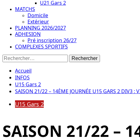
U21 Gars 2
MATCHS
Domicile
Extérieur
PLANNING 2026/2027
ADHESION
Pré inscription 26/27
COMPLEXES SPORTIFS
Rechercher :
Accueil
INFOS
U15 Gars 2
SAISON 21/22 – 14ÈME JOURNÉE U15 GARS 2 DIV3 : 
U15 Gars 2
SAISON 21/22 – 1