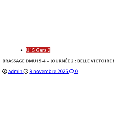
U15 Gars 2
BRASSAGE DMU15-4 – JOURNÉE 2 : BELLE VICTOIRE !
admin
9 novembre 2025
0