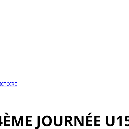
VICTOIRE
4ÈME JOURNÉE U15