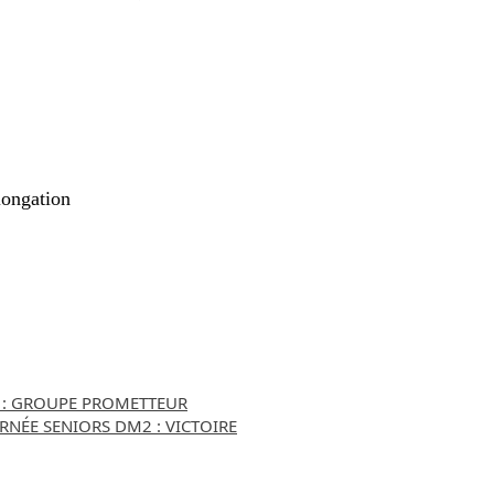
longation
3 : GROUPE PROMETTEUR
RNÉE SENIORS DM2 : VICTOIRE