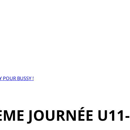
Y POUR BUSSY !
ÈME JOURNÉE U11-