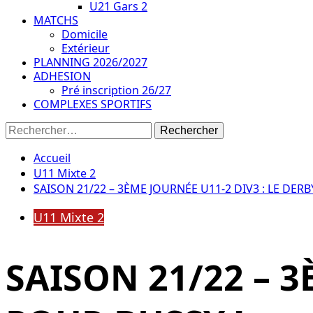
U21 Gars 2
MATCHS
Domicile
Extérieur
PLANNING 2026/2027
ADHESION
Pré inscription 26/27
COMPLEXES SPORTIFS
Rechercher :
Accueil
U11 Mixte 2
SAISON 21/22 – 3ÈME JOURNÉE U11-2 DIV3 : LE DERB
U11 Mixte 2
SAISON 21/22 – 3