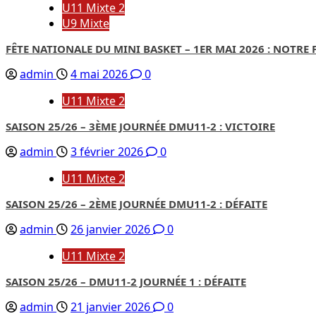
U11 Mixte 2
U9 Mixte
FÊTE NATIONALE DU MINI BASKET – 1ER MAI 2026 : NOTR
admin
4 mai 2026
0
U11 Mixte 2
SAISON 25/26 – 3ÈME JOURNÉE DMU11-2 : VICTOIRE
admin
3 février 2026
0
U11 Mixte 2
SAISON 25/26 – 2ÈME JOURNÉE DMU11-2 : DÉFAITE
admin
26 janvier 2026
0
U11 Mixte 2
SAISON 25/26 – DMU11-2 JOURNÉE 1 : DÉFAITE
admin
21 janvier 2026
0