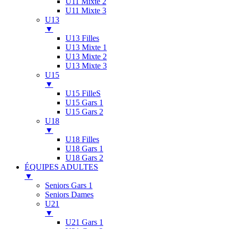
U11 Mixte 2
U11 Mixte 3
U13
▼
U13 Filles
U13 Mixte 1
U13 Mixte 2
U13 Mixte 3
U15
▼
U15 FilleS
U15 Gars 1
U15 Gars 2
U18
▼
U18 Filles
U18 Gars 1
U18 Gars 2
ÉQUIPES ADULTES
▼
Seniors Gars 1
Seniors Dames
U21
▼
U21 Gars 1