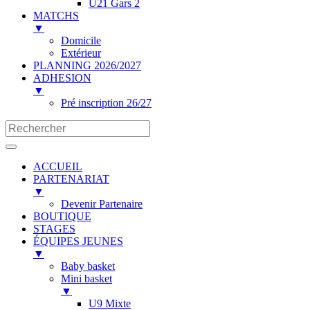
U21 Gars 2
MATCHS
▼
Domicile
Extérieur
PLANNING 2026/2027
ADHESION
▼
Pré inscription 26/27
ACCUEIL
PARTENARIAT
▼
Devenir Partenaire
BOUTIQUE
STAGES
ÉQUIPES JEUNES
▼
Baby basket
Mini basket
▼
U9 Mixte