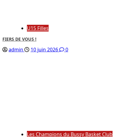
U15 Filles
FIERS DE VOUS !
admin
10 juin 2026
0
Les Champions du Bussy Basket Club