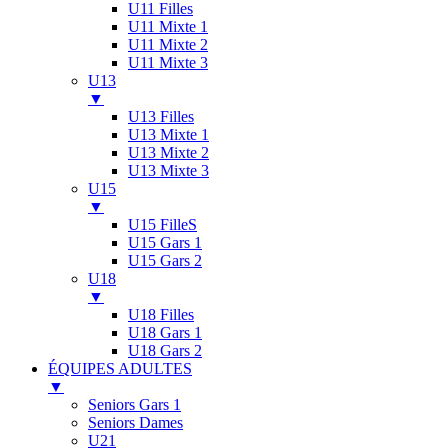
U11 Filles
U11 Mixte 1
U11 Mixte 2
U11 Mixte 3
U13
▼
U13 Filles
U13 Mixte 1
U13 Mixte 2
U13 Mixte 3
U15
▼
U15 FilleS
U15 Gars 1
U15 Gars 2
U18
▼
U18 Filles
U18 Gars 1
U18 Gars 2
ÉQUIPES ADULTES
▼
Seniors Gars 1
Seniors Dames
U21