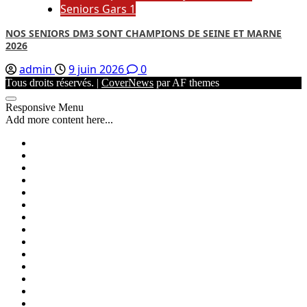
Seniors Gars 1
NOS SENIORS DM3 SONT CHAMPIONS DE SEINE ET MARNE
2026
admin
9 juin 2026
0
Tous droits réservés.
|
CoverNews
par AF themes
Responsive Menu
Add more content here...