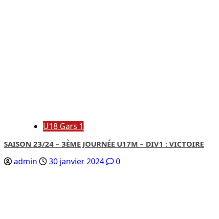
U18 Gars 1
SAISON 23/24 – 3ÈME JOURNÉE U17M – DIV1 : VICTOIRE
admin
30 janvier 2024
0