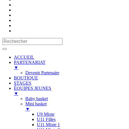
ACCUEIL
PARTENARIAT
▼
Devenir Partenaire
BOUTIQUE
STAGES
ÉQUIPES JEUNES
▼
Baby basket
Mini basket
▼
U9 Mixte
U11 Filles
U11 Mixte 1