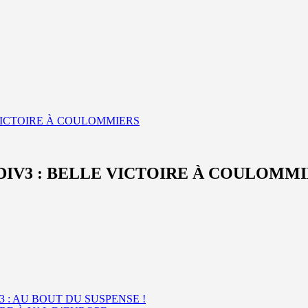
E VICTOIRE À COULOMMIERS
2 DIV3 : BELLE VICTOIRE À COULOMM
3 : AU BOUT DU SUSPENSE !