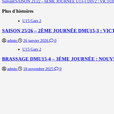
Suivant:
SAISON 21/22 – 6ÈME JOURNÉE U13-1 DIV2 : VICT
d’article
Plus d'histoires
U15 Gars 2
SAISON 25/26 – 2ÈME JOURNÉE DMU15-3 : VI
admin
26 janvier 2026
0
U15 Gars 2
BRASSAGE DMU15-4 – 3ÈME JOURNÉE : NOU
admin
18 novembre 2025
0