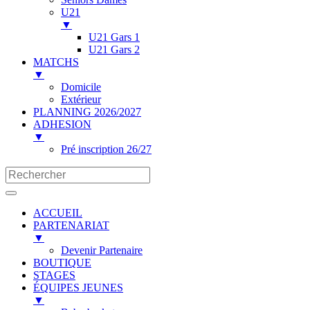
U21
▼
U21 Gars 1
U21 Gars 2
MATCHS
▼
Domicile
Extérieur
PLANNING 2026/2027
ADHESION
▼
Pré inscription 26/27
ACCUEIL
PARTENARIAT
▼
Devenir Partenaire
BOUTIQUE
STAGES
ÉQUIPES JEUNES
▼