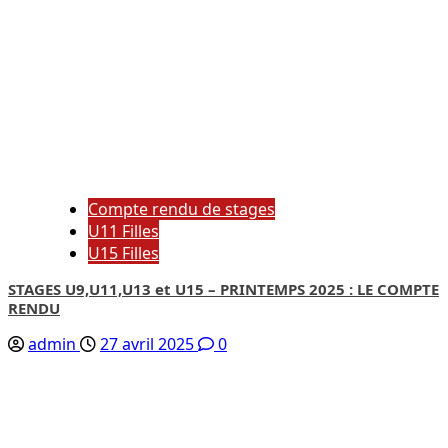
Compte rendu de stages
U11 Filles
U15 Filles
STAGES U9,U11,U13 et U15 – PRINTEMPS 2025 : LE COMPTE
RENDU
admin
27 avril 2025
0