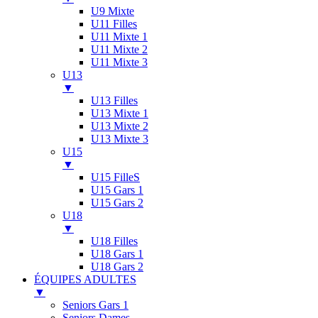
U9 Mixte
U11 Filles
U11 Mixte 1
U11 Mixte 2
U11 Mixte 3
U13
▼
U13 Filles
U13 Mixte 1
U13 Mixte 2
U13 Mixte 3
U15
▼
U15 FilleS
U15 Gars 1
U15 Gars 2
U18
▼
U18 Filles
U18 Gars 1
U18 Gars 2
ÉQUIPES ADULTES
▼
Seniors Gars 1
Seniors Dames