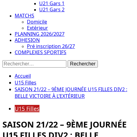
U21 Gars 1
U21 Gars 2
MATCHS
Domicile
Extérieur
PLANNING 2026/2027
ADHESION
Pré inscription 26/27
COMPLEXES SPORTIFS
Rechercher :
Accueil
U15 Filles
SAISON 21/22 – 9ÈME JOURNÉE U15 FILLES DIV2 :
BELLE VICTOIRE À L’EXTÉRIEUR
U15 Filles
SAISON 21/22 – 9ÈME JOURNÉE
U15 FILLES DIV2 : BELLE