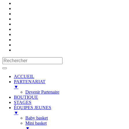
ACCUEIL
PARTENARIAT
▼
Devenir Partenaire
BOUTIQUE
STAGES
ÉQUIPES JEUNES
▼
Baby basket
Mini basket
▼