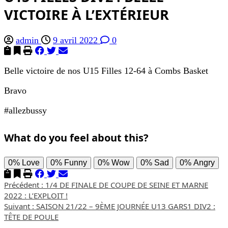
VICTOIRE À L’EXTÉRIEUR
admin
9 avril 2022
0
Belle victoire de nos U15 Filles 12-64 à Combs Basket
Bravo
#allezbussy
What do you feel about this?
0%
Love
0%
Funny
0%
Wow
0%
Sad
0%
Angry
Navigation
Précédent :
1/4 DE FINALE DE COUPE DE SEINE ET MARNE
2022 : L’EXPLOIT !
d’article
Suivant :
SAISON 21/22 – 9ÈME JOURNÉE U13 GARS1 DIV2 :
TÊTE DE POULE