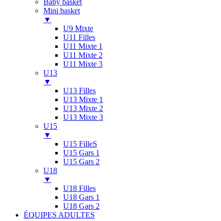
Baby basket
Mini basket
▼
U9 Mixte
U11 Filles
U11 Mixte 1
U11 Mixte 2
U11 Mixte 3
U13
▼
U13 Filles
U13 Mixte 1
U13 Mixte 2
U13 Mixte 3
U15
▼
U15 FilleS
U15 Gars 1
U15 Gars 2
U18
▼
U18 Filles
U18 Gars 1
U18 Gars 2
ÉQUIPES ADULTES