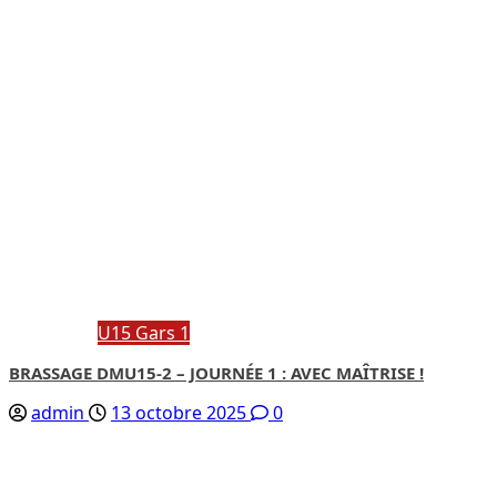
U15 Gars 1
BRASSAGE DMU15-2 – JOURNÉE 1 : AVEC MAÎTRISE !
admin
13 octobre 2025
0