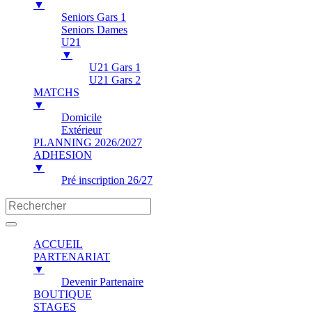
▼
Seniors Gars 1
Seniors Dames
U21
▼
U21 Gars 1
U21 Gars 2
MATCHS
▼
Domicile
Extérieur
PLANNING 2026/2027
ADHESION
▼
Pré inscription 26/27
ACCUEIL
PARTENARIAT
▼
Devenir Partenaire
BOUTIQUE
STAGES