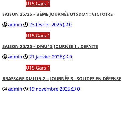
U15 Gars 1
SAISON 25/26 – 3ÈME JOURNÉE U15DM1 : VICTOIRE
admin
23 février 2026
0
U15 Gars 1
SAISON 25/26 – DMU15 JOURNÉE 1 : DÉFAITE
admin
21 janvier 2026
0
U15 Gars 1
BRASSAGE DMU15-2 – JOURNÉE 3 : SOLIDES EN DÉFENSE
admin
19 novembre 2025
0