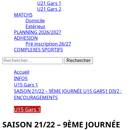
U21 Gars 1
U21 Gars 2
MATCHS
Domicile
Extérieur
PLANNING 2026/2027
ADHESION
Pré inscription 26/27
COMPLEXES SPORTIFS
Rechercher :
Accueil
INFOS
U15 Gars 1
SAISON 21/22 – 9ÈME JOURNÉE U15 GARS1 DIV2 :
ENCOURAGEMENTS
U15 Gars 1
SAISON 21/22 – 9ÈME JOURNÉE