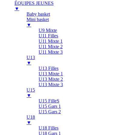
ÉQUIPES JEUNES
▼
Baby basket
Mini basket
▼
U9 Mixte
U11 Filles
U11 Mixte 1
U11 Mixte 2
U11 Mixte 3
U13
▼
U13 Filles
U13 Mixte 1
U13 Mixte 2
U13 Mixte 3
U15
▼
U15 FilleS
U15 Gars 1
U15 Gars 2
U18
▼
U18 Filles
U18 Gars 1