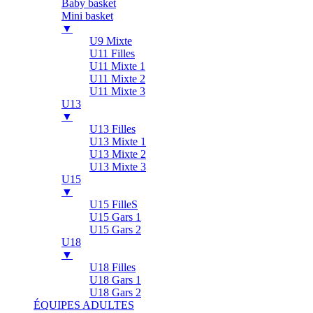
Baby basket
Mini basket
▼
U9 Mixte
U11 Filles
U11 Mixte 1
U11 Mixte 2
U11 Mixte 3
U13
▼
U13 Filles
U13 Mixte 1
U13 Mixte 2
U13 Mixte 3
U15
▼
U15 FilleS
U15 Gars 1
U15 Gars 2
U18
▼
U18 Filles
U18 Gars 1
U18 Gars 2
ÉQUIPES ADULTES