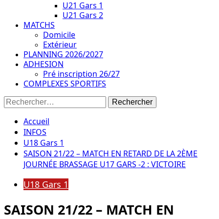
U21 Gars 1
U21 Gars 2
MATCHS
Domicile
Extérieur
PLANNING 2026/2027
ADHESION
Pré inscription 26/27
COMPLEXES SPORTIFS
Rechercher :
Accueil
INFOS
U18 Gars 1
SAISON 21/22 – MATCH EN RETARD DE LA 2ÈME
JOURNÉE BRASSAGE U17 GARS -2 : VICTOIRE
U18 Gars 1
SAISON 21/22 – MATCH EN