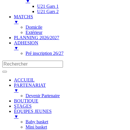
▼
U21 Gars 1
U21 Gars 2
MATCHS
▼
Domicile
Extérieur
PLANNING 2026/2027
ADHESION
▼
Pré inscription 26/27
ACCUEIL
PARTENARIAT
▼
Devenir Partenaire
BOUTIQUE
STAGES
ÉQUIPES JEUNES
▼
Baby basket
Mini basket