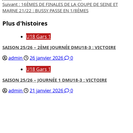
d’article
Suivant :
16ÈMES DE FINALES DE LA COUPE DE SEINE ET
MARNE 21/22 : BUSSY PASSE EN 1/8ÈMES
Plus d'histoires
U18 Gars 1
SAISON 25/26 – 2ÈME JOURNÉE DMU18-3 : VICTOIRE
admin
26 janvier 2026
0
U18 Gars 1
SAISON 25/26 – JOURNÉE 1 DMU18-3 : VICTOIRE
admin
21 janvier 2026
0