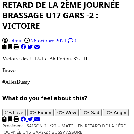
RETARD DE LA 2ÈME JOURNÉE
BRASSAGE U17 GARS -2 :
VICTOIRE
admin
26 octobre 2021
0
Victoire des U17-1 à Bb Fertois 32-111
Bravo
#AllezBussy
What do you feel about this?
0%
Love
0%
Funny
0%
Wow
0%
Sad
0%
Angry
Navigation
Précédent :
SAISON 21/22 – MATCH EN RETARD DE LA 1ÈRE
JOURNÉE U15 GARS-2 : BUSSY ASSURE