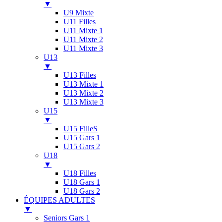
▼
U9 Mixte
U11 Filles
U11 Mixte 1
U11 Mixte 2
U11 Mixte 3
U13
▼
U13 Filles
U13 Mixte 1
U13 Mixte 2
U13 Mixte 3
U15
▼
U15 FilleS
U15 Gars 1
U15 Gars 2
U18
▼
U18 Filles
U18 Gars 1
U18 Gars 2
ÉQUIPES ADULTES
▼
Seniors Gars 1