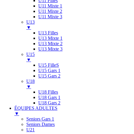
U11 Filles
U11 Mixte 1
U11 Mixte 2
U11 Mixte 3
U13
▼
U13 Filles
U13 Mixte 1
U13 Mixte 2
U13 Mixte 3
U15
▼
U15 FilleS
U15 Gars 1
U15 Gars 2
U18
▼
U18 Filles
U18 Gars 1
U18 Gars 2
ÉQUIPES ADULTES
▼
Seniors Gars 1
Seniors Dames
U21