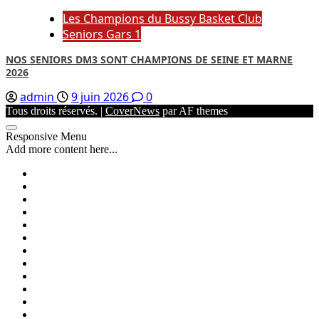
Les Champions du Bussy Basket Club
Seniors Gars 1
NOS SENIORS DM3 SONT CHAMPIONS DE SEINE ET MARNE
2026
admin
9 juin 2026
0
Tous droits réservés.
|
CoverNews
par AF themes
Responsive Menu
Add more content here...