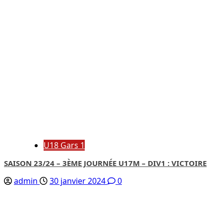
U18 Gars 1
SAISON 23/24 – 3ÈME JOURNÉE U17M – DIV1 : VICTOIRE
admin
30 janvier 2024
0