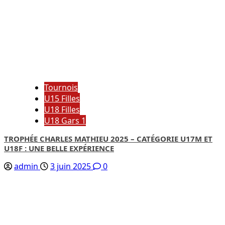
Tournois
U15 Filles
U18 Filles
U18 Gars 1
TROPHÉE CHARLES MATHIEU 2025 – CATÉGORIE U17M ET
U18F : UNE BELLE EXPÉRIENCE
admin
3 juin 2025
0