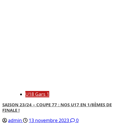
U18 Gars 1
SAISON 23/24 – COUPE 77 : NOS U17 EN 1/8ÈMES DE
FINALE !
admin
13 novembre 2023
0