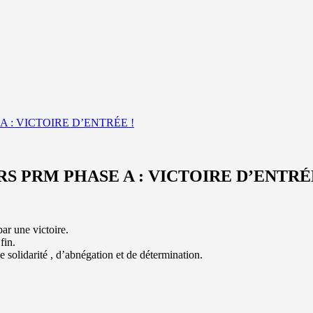
A : VICTOIRE D’ENTRÉE !
RS PRM PHASE A : VICTOIRE D’ENTRÉ
ar une victoire.
fin.
 solidarité , d’abnégation et de détermination.