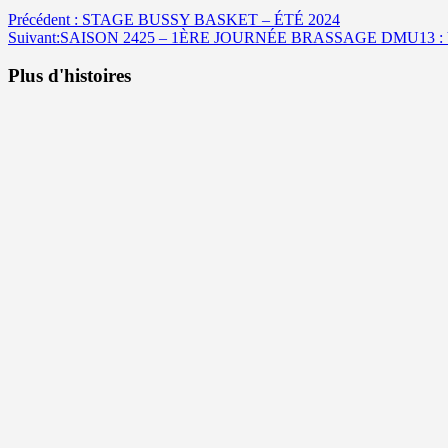
Navigation
Précédent :
STAGE BUSSY BASKET – ÉTÉ 2024
Suivant:
SAISON 2425 – 1ÈRE JOURNÉE BRASSAGE DMU13 
d’article
Plus d'histoires