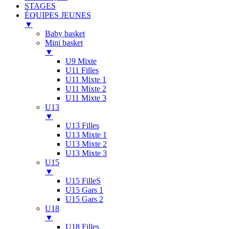
STAGES
ÉQUIPES JEUNES
▼
Baby basket
Mini basket
▼
U9 Mixte
U11 Filles
U11 Mixte 1
U11 Mixte 2
U11 Mixte 3
U13
▼
U13 Filles
U13 Mixte 1
U13 Mixte 2
U13 Mixte 3
U15
▼
U15 FilleS
U15 Gars 1
U15 Gars 2
U18
▼
U18 Filles