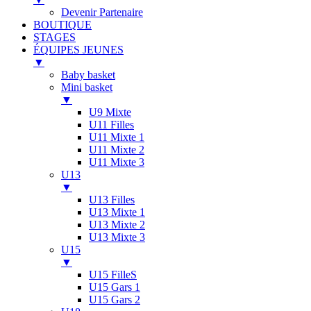
Devenir Partenaire
BOUTIQUE
STAGES
ÉQUIPES JEUNES
▼
Baby basket
Mini basket
▼
U9 Mixte
U11 Filles
U11 Mixte 1
U11 Mixte 2
U11 Mixte 3
U13
▼
U13 Filles
U13 Mixte 1
U13 Mixte 2
U13 Mixte 3
U15
▼
U15 FilleS
U15 Gars 1
U15 Gars 2