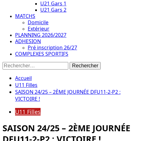
U21 Gars 1
U21 Gars 2
MATCHS
Domicile
Extérieur
PLANNING 2026/2027
ADHESION
Pré inscription 26/27
COMPLEXES SPORTIFS
Rechercher :
Accueil
U11 Filles
SAISON 24/25 – 2ÈME JOURNÉE DFU11-2-P2 :
VICTOIRE !
U11 Filles
SAISON 24/25 – 2ÈME JOURNÉE
DFU11-2-P2 : VICTOIRE !