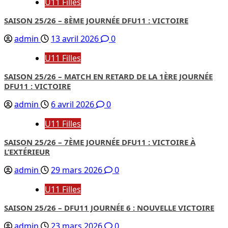
U11 Filles
SAISON 25/26 – 8ÈME JOURNÉE DFU11 : VICTOIRE
admin
13 avril 2026
0
U11 Filles
SAISON 25/26 – MATCH EN RETARD DE LA 1ÈRE JOURNÉE
DFU11 : VICTOIRE
admin
6 avril 2026
0
U11 Filles
SAISON 25/26 – 7ÈME JOURNÉE DFU11 : VICTOIRE À
L’EXTÉRIEUR
admin
29 mars 2026
0
U11 Filles
SAISON 25/26 – DFU11 JOURNÉE 6 : NOUVELLE VICTOIRE
admin
23 mars 2026
0