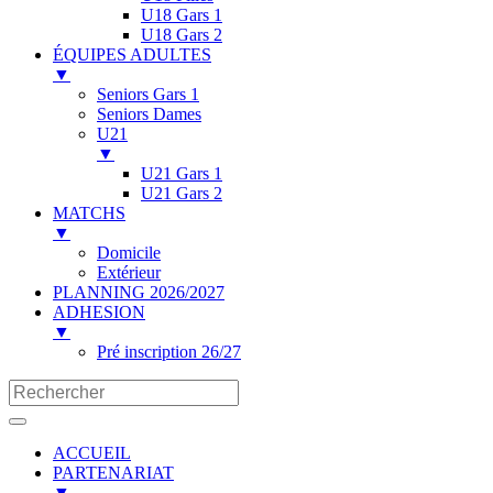
U18 Gars 1
U18 Gars 2
ÉQUIPES ADULTES
▼
Seniors Gars 1
Seniors Dames
U21
▼
U21 Gars 1
U21 Gars 2
MATCHS
▼
Domicile
Extérieur
PLANNING 2026/2027
ADHESION
▼
Pré inscription 26/27
ACCUEIL
PARTENARIAT
▼