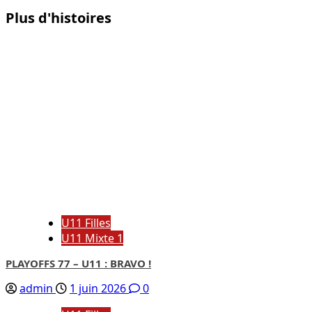
Plus d'histoires
U11 Filles
U11 Mixte 1
PLAYOFFS 77 – U11 : BRAVO !
admin
1 juin 2026
0