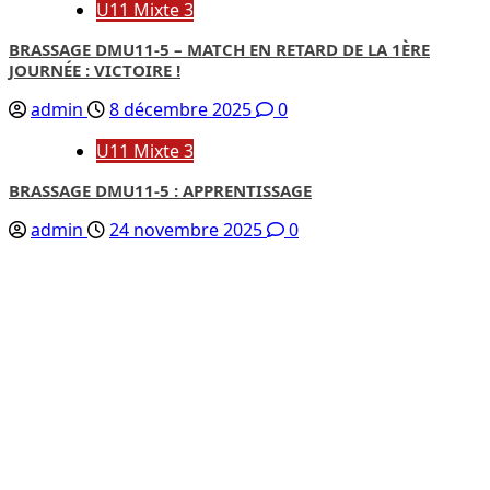
U11 Mixte 3
BRASSAGE DMU11-5 – MATCH EN RETARD DE LA 1ÈRE
JOURNÉE : VICTOIRE !
admin
8 décembre 2025
0
U11 Mixte 3
BRASSAGE DMU11-5 : APPRENTISSAGE
admin
24 novembre 2025
0