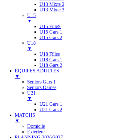
U13 Mixte 2
U13 Mixte 3
U15
▼
U15 FilleS
U15 Gars 1
U15 Gars 2
U18
▼
U18 Filles
U18 Gars 1
U18 Gars 2
ÉQUIPES ADULTES
▼
Seniors Gars 1
Seniors Dames
U21
▼
U21 Gars 1
U21 Gars 2
MATCHS
▼
Domicile
Extérieur
PLANNING 2026/2027