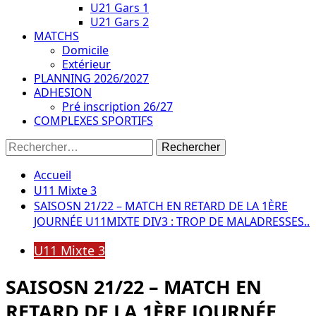
U21 Gars 1
U21 Gars 2
MATCHS
Domicile
Extérieur
PLANNING 2026/2027
ADHESION
Pré inscription 26/27
COMPLEXES SPORTIFS
Rechercher :
Accueil
U11 Mixte 3
SAISOSN 21/22 – MATCH EN RETARD DE LA 1ÈRE
JOURNÉE U11MIXTE DIV3 : TROP DE MALADRESSES..
U11 Mixte 3
SAISOSN 21/22 – MATCH EN
RETARD DE LA 1ÈRE JOURNÉE