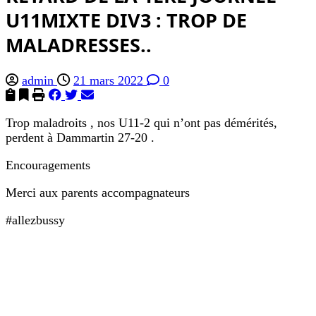
U11MIXTE DIV3 : TROP DE
MALADRESSES..
admin
21 mars 2022
0
Trop maladroits , nos U11-2 qui n’ont pas démérités,
perdent à Dammartin 27-20 .
Encouragements
Merci aux parents accompagnateurs
#allezbussy