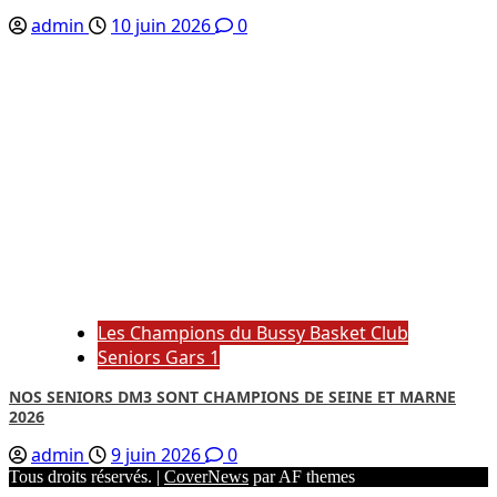
admin
10 juin 2026
0
Les Champions du Bussy Basket Club
Seniors Gars 1
NOS SENIORS DM3 SONT CHAMPIONS DE SEINE ET MARNE
2026
admin
9 juin 2026
0
Tous droits réservés.
|
CoverNews
par AF themes