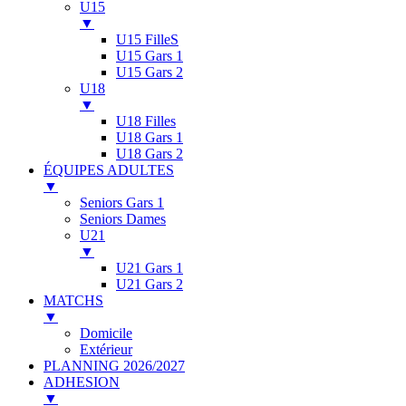
U15
▼
U15 FilleS
U15 Gars 1
U15 Gars 2
U18
▼
U18 Filles
U18 Gars 1
U18 Gars 2
ÉQUIPES ADULTES
▼
Seniors Gars 1
Seniors Dames
U21
▼
U21 Gars 1
U21 Gars 2
MATCHS
▼
Domicile
Extérieur
PLANNING 2026/2027
ADHESION
▼