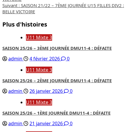
d’article
Suivant :
SAISON 21/22 – 7ÈME JOURNÉE U15 FILLES DIV2 :
BELLE VICTOIRE
Plus d'histoires
U11 Mixte 3
SAISON 25/26 – 3ÈME JOURNÉE DMU11-4 : DÉFAITE
admin
4 février 2026
0
U11 Mixte 3
SAISON 25/26 – 2ÈME JOURNÉE DMU11-4 : DÉFAITE
admin
26 janvier 2026
0
U11 Mixte 3
SAISON 25/26 – 1ÈRE JOURNÉE DMU11-4 : DÉFAITE
admin
21 janvier 2026
0