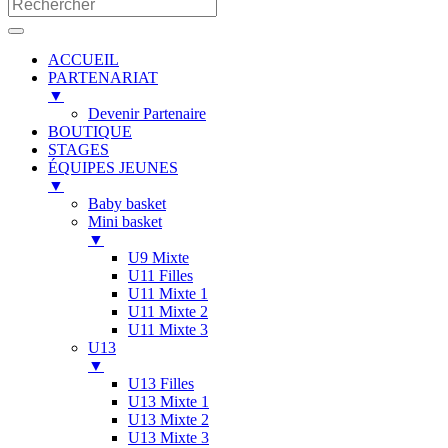
ACCUEIL
PARTENARIAT
▼
Devenir Partenaire
BOUTIQUE
STAGES
ÉQUIPES JEUNES
▼
Baby basket
Mini basket
▼
U9 Mixte
U11 Filles
U11 Mixte 1
U11 Mixte 2
U11 Mixte 3
U13
▼
U13 Filles
U13 Mixte 1
U13 Mixte 2
U13 Mixte 3