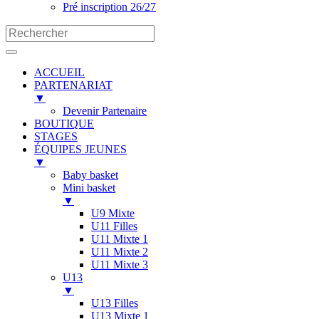
Pré inscription 26/27
ACCUEIL
PARTENARIAT
▼
Devenir Partenaire
BOUTIQUE
STAGES
ÉQUIPES JEUNES
▼
Baby basket
Mini basket
▼
U9 Mixte
U11 Filles
U11 Mixte 1
U11 Mixte 2
U11 Mixte 3
U13
▼
U13 Filles
U13 Mixte 1