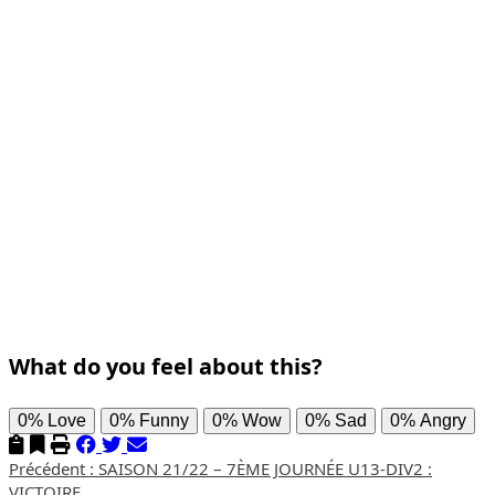
What do you feel about this?
0%
Love
0%
Funny
0%
Wow
0%
Sad
0%
Angry
Navigation
Précédent :
SAISON 21/22 – 7ÈME JOURNÉE U13-DIV2 :
VICTOIRE