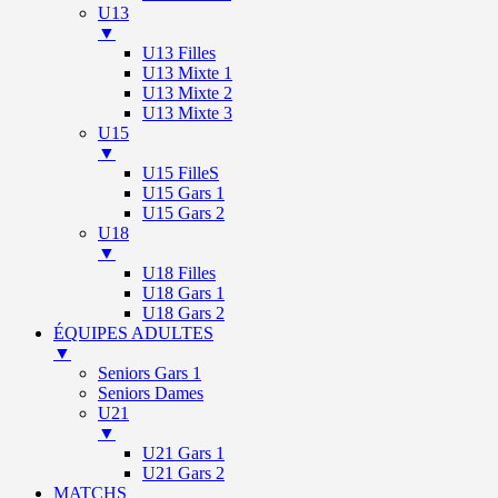
U13
▼
U13 Filles
U13 Mixte 1
U13 Mixte 2
U13 Mixte 3
U15
▼
U15 FilleS
U15 Gars 1
U15 Gars 2
U18
▼
U18 Filles
U18 Gars 1
U18 Gars 2
ÉQUIPES ADULTES
▼
Seniors Gars 1
Seniors Dames
U21
▼
U21 Gars 1
U21 Gars 2
MATCHS