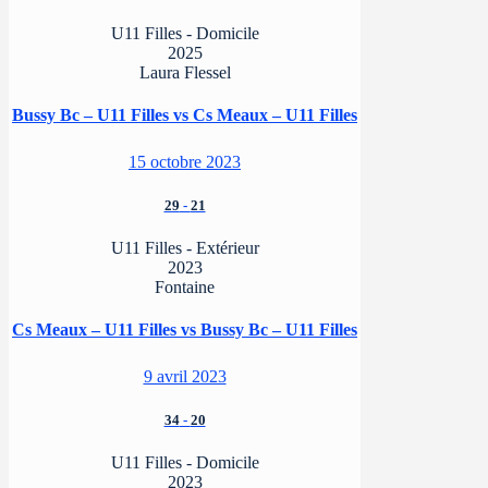
U11 Filles - Domicile
2025
Laura Flessel
Bussy Bc – U11 Filles vs Cs Meaux – U11 Filles
15 octobre 2023
29
-
21
U11 Filles - Extérieur
2023
Fontaine
Cs Meaux – U11 Filles vs Bussy Bc – U11 Filles
9 avril 2023
34
-
20
U11 Filles - Domicile
2023