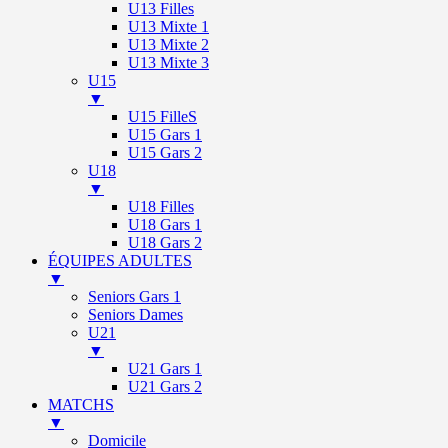
U13 Filles
U13 Mixte 1
U13 Mixte 2
U13 Mixte 3
U15
▼
U15 FilleS
U15 Gars 1
U15 Gars 2
U18
▼
U18 Filles
U18 Gars 1
U18 Gars 2
ÉQUIPES ADULTES
▼
Seniors Gars 1
Seniors Dames
U21
▼
U21 Gars 1
U21 Gars 2
MATCHS
▼
Domicile