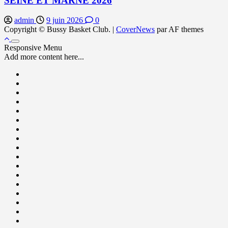
SEINE ET MARNE 2026
admin
9 juin 2026
0
Copyright © Bussy Basket Club.
|
CoverNews
par AF themes
Responsive Menu
Add more content here...