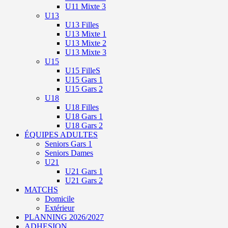
U11 Mixte 3
U13
U13 Filles
U13 Mixte 1
U13 Mixte 2
U13 Mixte 3
U15
U15 FilleS
U15 Gars 1
U15 Gars 2
U18
U18 Filles
U18 Gars 1
U18 Gars 2
ÉQUIPES ADULTES
Seniors Gars 1
Seniors Dames
U21
U21 Gars 1
U21 Gars 2
MATCHS
Domicile
Extérieur
PLANNING 2026/2027
ADHESION