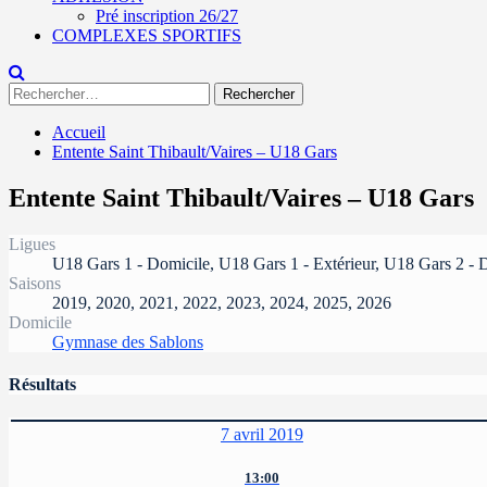
Pré inscription 26/27
COMPLEXES SPORTIFS
Rechercher :
Accueil
Entente Saint Thibault/Vaires – U18 Gars
Entente Saint Thibault/Vaires – U18 Gars
Ligues
U18 Gars 1 - Domicile, U18 Gars 1 - Extérieur, U18 Gars 2 - D
Saisons
2019, 2020, 2021, 2022, 2023, 2024, 2025, 2026
Domicile
Gymnase des Sablons
Résultats
7 avril 2019
13:00