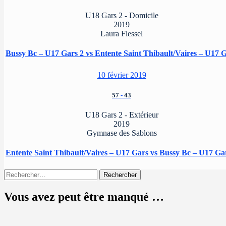
U18 Gars 2 - Domicile
2019
Laura Flessel
Bussy Bc – U17 Gars 2 vs Entente Saint Thibault/Vaires – U17 
10 février 2019
57
-
43
U18 Gars 2 - Extérieur
2019
Gymnase des Sablons
Entente Saint Thibault/Vaires – U17 Gars vs Bussy Bc – U17 Ga
Rechercher :
Vous avez peut être manqué …