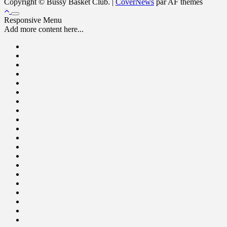
Copyright © Bussy Basket Club.
|
CoverNews
par AF themes
Responsive Menu
Add more content here...