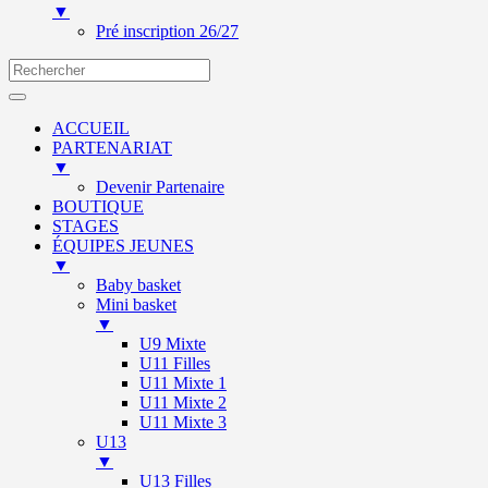
▼
Pré inscription 26/27
ACCUEIL
PARTENARIAT
▼
Devenir Partenaire
BOUTIQUE
STAGES
ÉQUIPES JEUNES
▼
Baby basket
Mini basket
▼
U9 Mixte
U11 Filles
U11 Mixte 1
U11 Mixte 2
U11 Mixte 3
U13
▼
U13 Filles