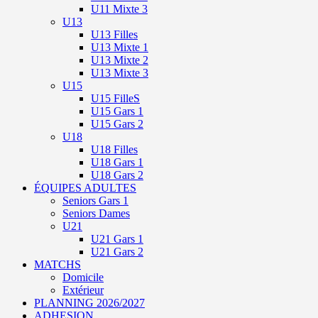
U11 Mixte 3
U13
U13 Filles
U13 Mixte 1
U13 Mixte 2
U13 Mixte 3
U15
U15 FilleS
U15 Gars 1
U15 Gars 2
U18
U18 Filles
U18 Gars 1
U18 Gars 2
ÉQUIPES ADULTES
Seniors Gars 1
Seniors Dames
U21
U21 Gars 1
U21 Gars 2
MATCHS
Domicile
Extérieur
PLANNING 2026/2027
ADHESION