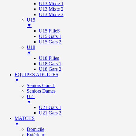
U13 Mixte 1
U13 Mixte 2
U13 Mixte 3
U15
▼
U15 FilleS
U15 Gars 1
U15 Gars 2
U18
▼
U18 Filles
U18 Gars 1
U18 Gars 2
ÉQUIPES ADULTES
▼
Seniors Gars 1
Seniors Dames
U21
▼
U21 Gars 1
U21 Gars 2
MATCHS
▼
Domicile
Extérieur