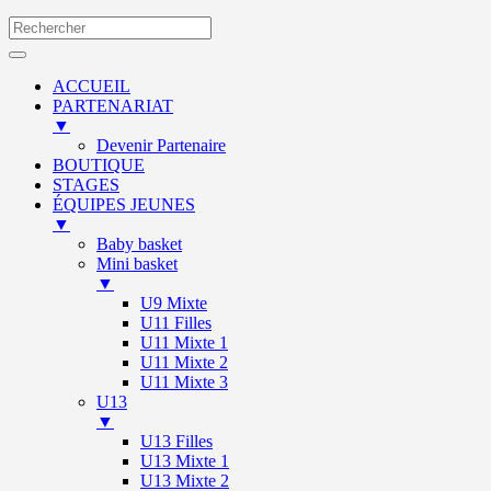
ACCUEIL
PARTENARIAT
▼
Devenir Partenaire
BOUTIQUE
STAGES
ÉQUIPES JEUNES
▼
Baby basket
Mini basket
▼
U9 Mixte
U11 Filles
U11 Mixte 1
U11 Mixte 2
U11 Mixte 3
U13
▼
U13 Filles
U13 Mixte 1
U13 Mixte 2