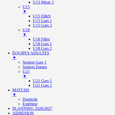
U13 Mixte 3
U15
▼
U15 FilleS
U15 Gars 1
U15 Gars 2
U18
▼
U18 Filles
U18 Gars 1
U18 Gars 2
ÉQUIPES ADULTES
▼
Seniors Gars 1
Seniors Dames
U21
▼
U21 Gars 1
U21 Gars 2
MATCHS
▼
Domicile
Extérieur
PLANNING 2026/2027
ADHESION