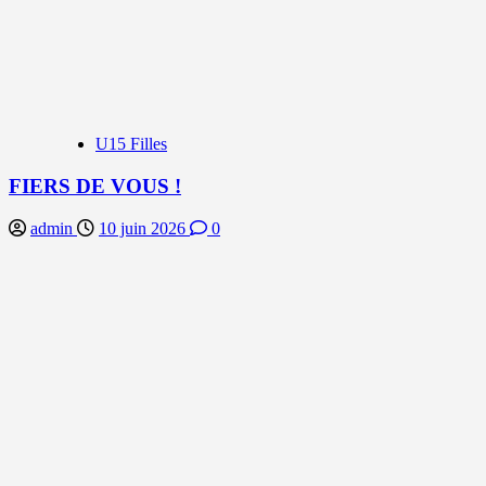
U15 Filles
FIERS DE VOUS !
admin
10 juin 2026
0