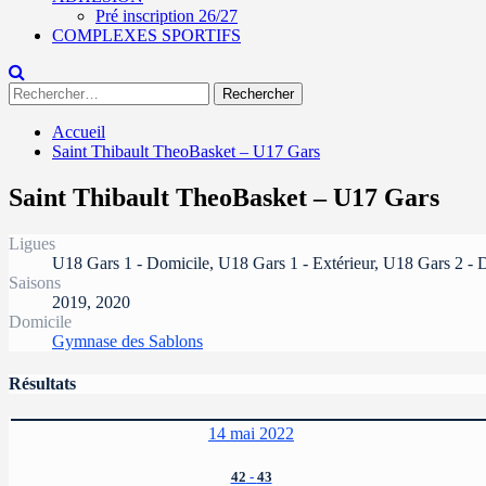
Pré inscription 26/27
COMPLEXES SPORTIFS
Rechercher :
Accueil
Saint Thibault TheoBasket – U17 Gars
Saint Thibault TheoBasket – U17 Gars
Ligues
U18 Gars 1 - Domicile, U18 Gars 1 - Extérieur, U18 Gars 2 - D
Saisons
2019, 2020
Domicile
Gymnase des Sablons
Résultats
14 mai 2022
42
-
43