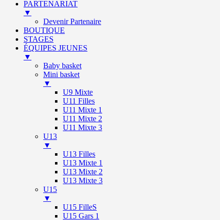
PARTENARIAT
▼
Devenir Partenaire
BOUTIQUE
STAGES
ÉQUIPES JEUNES
▼
Baby basket
Mini basket
▼
U9 Mixte
U11 Filles
U11 Mixte 1
U11 Mixte 2
U11 Mixte 3
U13
▼
U13 Filles
U13 Mixte 1
U13 Mixte 2
U13 Mixte 3
U15
▼
U15 FilleS
U15 Gars 1