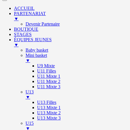
ACCUEIL
PARTENARIAT
▼
Devenir Partenaire
BOUTIQUE
STAGES
ÉQUIPES JEUNES
▼
Baby basket
Mini basket
▼
U9 Mixte
U11 Filles
U11 Mixte 1
U11 Mixte 2
U11 Mixte 3
U13
▼
U13 Filles
U13 Mixte 1
U13 Mixte 2
U13 Mixte 3
U15
▼