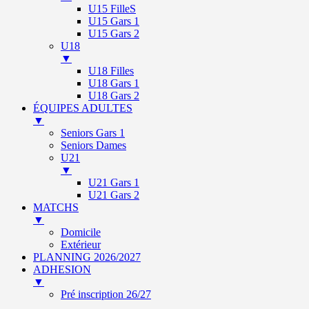
U15 FilleS
U15 Gars 1
U15 Gars 2
U18
▼
U18 Filles
U18 Gars 1
U18 Gars 2
ÉQUIPES ADULTES
▼
Seniors Gars 1
Seniors Dames
U21
▼
U21 Gars 1
U21 Gars 2
MATCHS
▼
Domicile
Extérieur
PLANNING 2026/2027
ADHESION
▼
Pré inscription 26/27