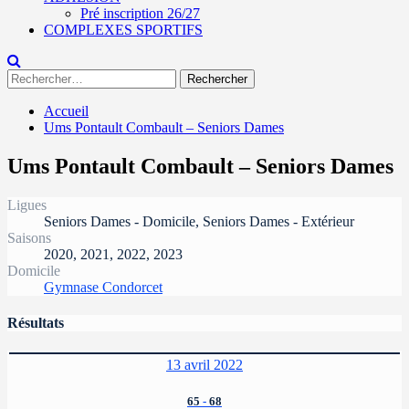
Pré inscription 26/27
COMPLEXES SPORTIFS
Rechercher :
Accueil
Ums Pontault Combault – Seniors Dames
Ums Pontault Combault – Seniors Dames
Ligues
Seniors Dames - Domicile, Seniors Dames - Extérieur
Saisons
2020, 2021, 2022, 2023
Domicile
Gymnase Condorcet
Résultats
13 avril 2022
65
-
68