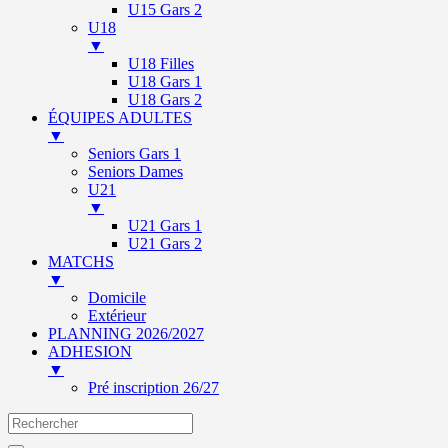
U15 Gars 2
U18
▼
U18 Filles
U18 Gars 1
U18 Gars 2
ÉQUIPES ADULTES
▼
Seniors Gars 1
Seniors Dames
U21
▼
U21 Gars 1
U21 Gars 2
MATCHS
▼
Domicile
Extérieur
PLANNING 2026/2027
ADHESION
▼
Pré inscription 26/27