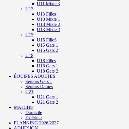
U11 Mixte 3
U13
U13 Filles
U13 Mixte 1
U13 Mixte 2
U13 Mixte 3
U15
U15 FilleS
U15 Gars 1
U15 Gars 2
U18
U18 Filles
U18 Gars 1
U18 Gars 2
ÉQUIPES ADULTES
Seniors Gars 1
Seniors Dames
U21
U21 Gars 1
U21 Gars 2
MATCHS
Domicile
Extérieur
PLANNING 2026/2027
ADHESION