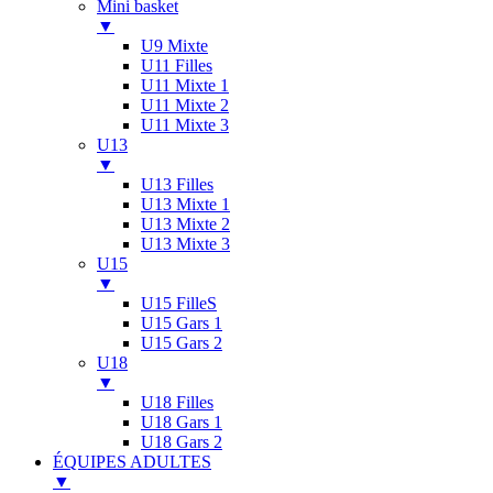
Mini basket
▼
U9 Mixte
U11 Filles
U11 Mixte 1
U11 Mixte 2
U11 Mixte 3
U13
▼
U13 Filles
U13 Mixte 1
U13 Mixte 2
U13 Mixte 3
U15
▼
U15 FilleS
U15 Gars 1
U15 Gars 2
U18
▼
U18 Filles
U18 Gars 1
U18 Gars 2
ÉQUIPES ADULTES
▼