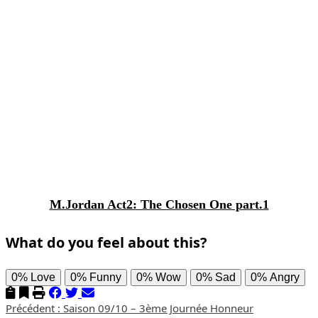
M.Jordan Act2: The Chosen One part.1
What do you feel about this?
0%
Love
0%
Funny
0%
Wow
0%
Sad
0%
Angry
Navigation
Précédent :
Saison 09/10 – 3ème Journée Honneur