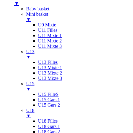
▼
Baby basket
Mini basket
▼
U9 Mixte
U11 Filles
U11 Mixte 1
U11 Mixte 2
U11 Mixte 3
U13
▼
U13 Filles
U13 Mixte 1
U13 Mixte 2
U13 Mixte 3
U15
▼
U15 FilleS
U15 Gars 1
U15 Gars 2
U18
▼
U18 Filles
U18 Gars 1
U18 Gars 2