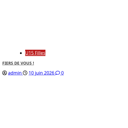
U15 Filles
FIERS DE VOUS !
admin
10 juin 2026
0