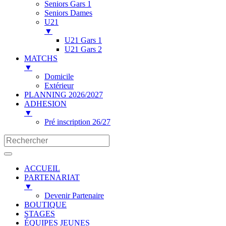
Seniors Gars 1
Seniors Dames
U21
▼
U21 Gars 1
U21 Gars 2
MATCHS
▼
Domicile
Extérieur
PLANNING 2026/2027
ADHESION
▼
Pré inscription 26/27
ACCUEIL
PARTENARIAT
▼
Devenir Partenaire
BOUTIQUE
STAGES
ÉQUIPES JEUNES