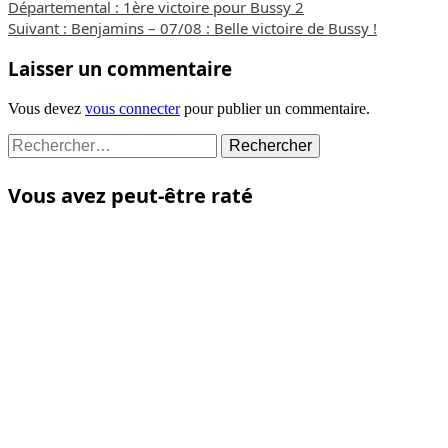
Départemental : 1ère victoire pour Bussy 2
d’article
Suivant :
Benjamins – 07/08 : Belle victoire de Bussy !
Laisser un commentaire
Vous devez
vous connecter
pour publier un commentaire.
Rechercher :
Vous avez peut-être raté