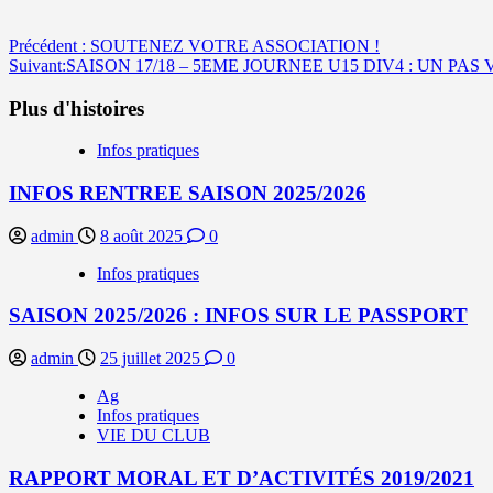
Navigation
Précédent :
SOUTENEZ VOTRE ASSOCIATION !
Suivant:
SAISON 17/18 – 5EME JOURNEE U15 DIV4 : UN PAS 
d’article
Plus d'histoires
Infos pratiques
INFOS RENTREE SAISON 2025/2026
admin
8 août 2025
0
Infos pratiques
SAISON 2025/2026 : INFOS SUR LE PASSPORT
admin
25 juillet 2025
0
Ag
Infos pratiques
VIE DU CLUB
RAPPORT MORAL ET D’ACTIVITÉS 2019/2021