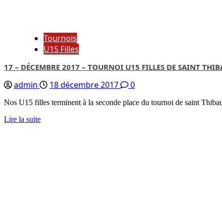
Tournois
U15 Filles
17 – DÉCEMBRE 2017 – TOURNOI U15 FILLES DE SAINT THIBA
admin
18 décembre 2017
0
Nos U15 filles terminent à la seconde place du tournoi de saint Thibaul
Lire la suite