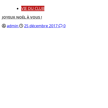
VIE DU CLUB
JOYEUX NOËL À VOUS !
admin
25 décembre 2017
0