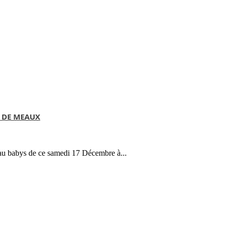
S DE MEAUX
teau babys de ce samedi 17 Décembre à...