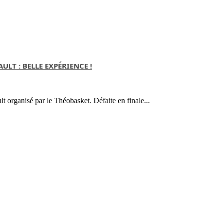
ULT : BELLE EXPÉRIENCE !
t organisé par le Théobasket. Défaite en finale...