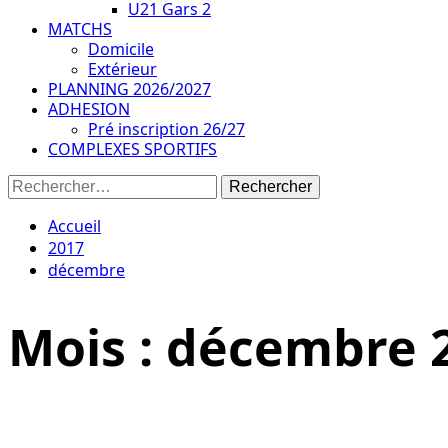
U21 Gars 2
MATCHS
Domicile
Extérieur
PLANNING 2026/2027
ADHESION
Pré inscription 26/27
COMPLEXES SPORTIFS
Rechercher :
Accueil
2017
décembre
Mois :
décembre 