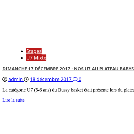
Stages
U7 Mixte
DIMANCHE 17 DÉCEMBRE 2017 : NOS U7 AU PLATEAU BABY
admin
18 décembre 2017
0
La catégorie U7 (5-6 ans) du Bussy basket était présente lors du pla
Lire la suite