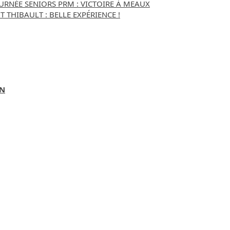
URNÉE SENIORS PRM : VICTOIRE À MEAUX
 THIBAULT : BELLE EXPÉRIENCE !
ON