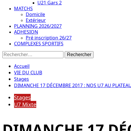
U21 Gars 2
MATCHS
Domicile
Extérieur
PLANNING 2026/2027
ADHESION
Pré inscription 26/27
COMPLEXES SPORTIFS
Rechercher :
Accueil
VIE DU CLUB
Stages
DIMANCHE 17 DÉCEMBRE 2017 : NOS U7 AU PLATEA
Stages
U7 Mixte
DIMANCHE 17 DÉC