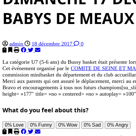
BABYS DE MEAUX
admin
18 décembre 2017
0
La catégorie U7 (5-6 ans) du Bussy basket était présen
Cet événement organisé par le
COMITE DE SEINE ET MA
commission minibasket du département et du club accueillan
Merci aux parents qui ont assuré le déplacement, merci au en
Bravo et encouragements à tous nos futurs champions[su_
height= »177″ title= »no » centered= »no » autoplay= »100
What do you feel about this?
0%
Love
0%
Funny
0%
Wow
0%
Sad
0%
Angry