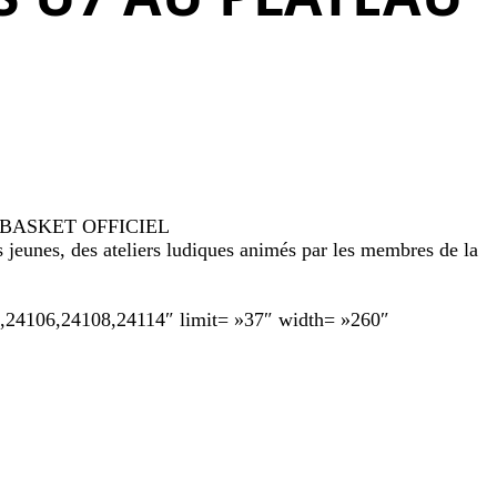
EAUX BASKET OFFICIEL
 jeunes, des ateliers ludiques animés par les membres de la
4,24106,24108,24114″ limit= »37″ width= »260″