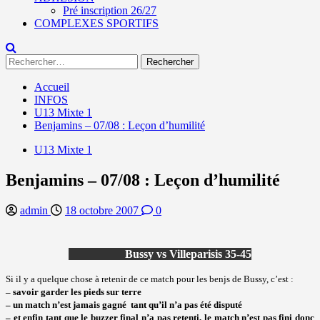
Pré inscription 26/27
COMPLEXES SPORTIFS
Rechercher :
Accueil
INFOS
U13 Mixte 1
Benjamins – 07/08 : Leçon d’humilité
U13 Mixte 1
Benjamins – 07/08 : Leçon d’humilité
admin
18 octobre 2007
0
Bussy vs Villeparisis 35-45
Si il y a quelque chose à retenir de ce match pour les benjs de Bussy, c’est :
– savoir garder les pieds sur terre
– un match n’est jamais gagné tant qu’il n’a pas été disputé
– et enfin tant que le buzzer final n’a pas retenti, le match n’est pas fini donc