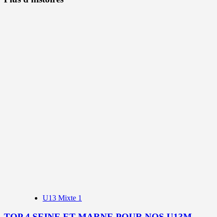
U13 Mixte 1
TOP 4 SEINE ET MARNE POUR NOS U13M