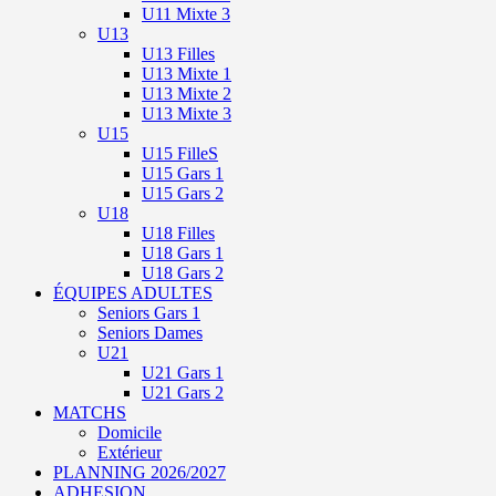
U11 Mixte 3
U13
U13 Filles
U13 Mixte 1
U13 Mixte 2
U13 Mixte 3
U15
U15 FilleS
U15 Gars 1
U15 Gars 2
U18
U18 Filles
U18 Gars 1
U18 Gars 2
ÉQUIPES ADULTES
Seniors Gars 1
Seniors Dames
U21
U21 Gars 1
U21 Gars 2
MATCHS
Domicile
Extérieur
PLANNING 2026/2027
ADHESION