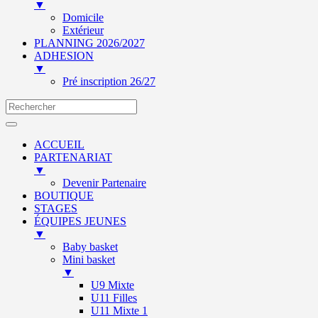
▼
Domicile
Extérieur
PLANNING 2026/2027
ADHESION
▼
Pré inscription 26/27
ACCUEIL
PARTENARIAT
▼
Devenir Partenaire
BOUTIQUE
STAGES
ÉQUIPES JEUNES
▼
Baby basket
Mini basket
▼
U9 Mixte
U11 Filles
U11 Mixte 1