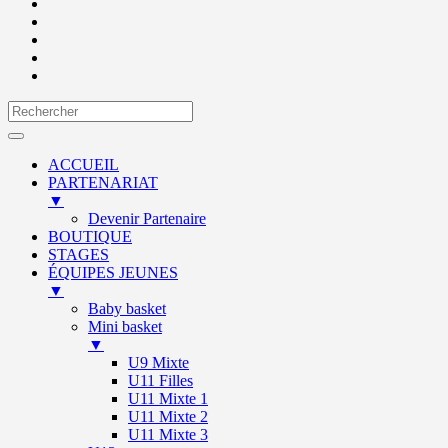
ACCUEIL
PARTENARIAT
▼
Devenir Partenaire
BOUTIQUE
STAGES
ÉQUIPES JEUNES
▼
Baby basket
Mini basket
▼
U9 Mixte
U11 Filles
U11 Mixte 1
U11 Mixte 2
U11 Mixte 3