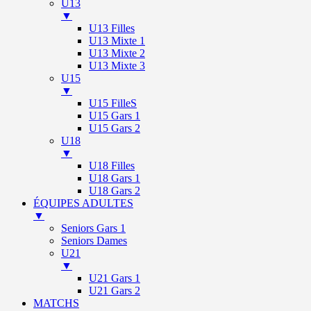
U13
▼
U13 Filles
U13 Mixte 1
U13 Mixte 2
U13 Mixte 3
U15
▼
U15 FilleS
U15 Gars 1
U15 Gars 2
U18
▼
U18 Filles
U18 Gars 1
U18 Gars 2
ÉQUIPES ADULTES
▼
Seniors Gars 1
Seniors Dames
U21
▼
U21 Gars 1
U21 Gars 2
MATCHS