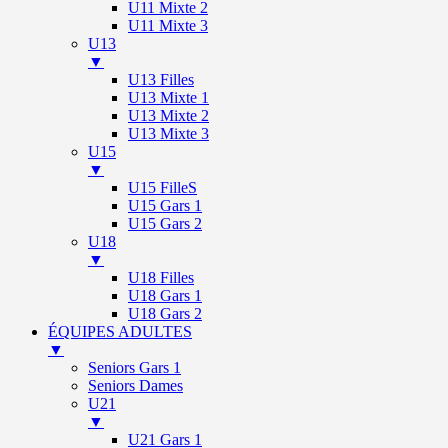
U11 Mixte 2
U11 Mixte 3
U13
▼
U13 Filles
U13 Mixte 1
U13 Mixte 2
U13 Mixte 3
U15
▼
U15 FilleS
U15 Gars 1
U15 Gars 2
U18
▼
U18 Filles
U18 Gars 1
U18 Gars 2
ÉQUIPES ADULTES
▼
Seniors Gars 1
Seniors Dames
U21
▼
U21 Gars 1