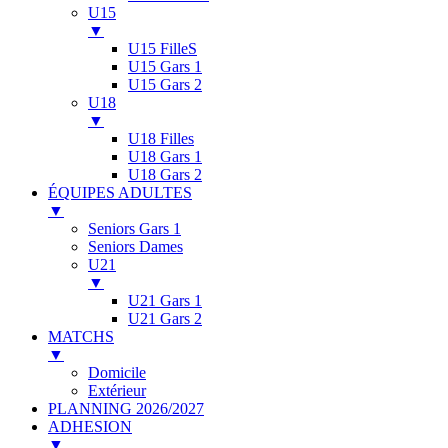
U15
▼
U15 FilleS
U15 Gars 1
U15 Gars 2
U18
▼
U18 Filles
U18 Gars 1
U18 Gars 2
ÉQUIPES ADULTES
▼
Seniors Gars 1
Seniors Dames
U21
▼
U21 Gars 1
U21 Gars 2
MATCHS
▼
Domicile
Extérieur
PLANNING 2026/2027
ADHESION
▼