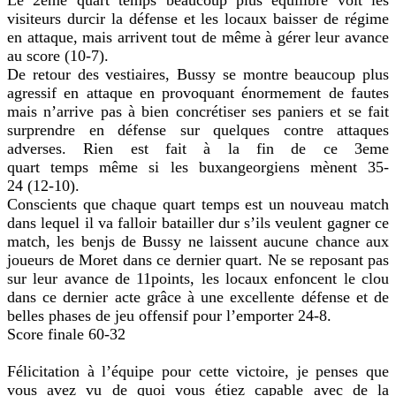
visiteurs durcir la défense et les locaux baisser de régime
en attaque, mais arrivent tout de même à gérer leur avance
au score (10-7).
De retour des vestiaires, Bussy se montre beaucoup plus
agressif en attaque en provoquant énormement de fautes
mais n’arrive pas à bien concrétiser ses paniers et se fait
surprendre en défense sur quelques contre attaques
adverses. Rien est fait à la fin de ce 3eme
quart temps même si les buxangeorgiens mènent 35-
24 (12-10).
Conscients que chaque quart temps est un nouveau match
dans lequel il va falloir batailler dur s’ils veulent gagner ce
match, les benjs de Bussy ne laissent aucune chance aux
joueurs de Moret dans ce dernier quart. Ne se reposant pas
sur leur avance de 11points, les locaux enfoncent le clou
dans ce dernier acte grâce à une excellente défense et de
belles phases de jeu offensif pour l’emporter 24-8.
Score finale 60-32
Félicitation à l’équipe pour cette victoire, je penses que
vous avez vu de quoi vous étiez capable avec de la