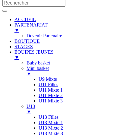
ACCUEIL
PARTENARIAT
▼
Devenir Partenaire
BOUTIQUE
STAGES
ÉQUIPES JEUNES
▼
Baby basket
Mini basket
▼
U9 Mixte
U11 Filles
U11 Mixte 1
U11 Mixte 2
U11 Mixte 3
U13
▼
U13 Filles
U13 Mixte 1
U13 Mixte 2
U13 Mixte 3