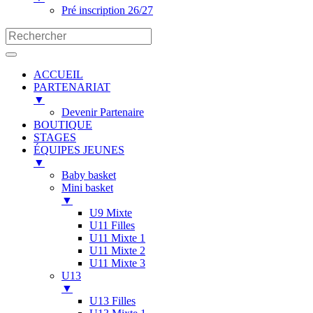
Pré inscription 26/27
ACCUEIL
PARTENARIAT
▼
Devenir Partenaire
BOUTIQUE
STAGES
ÉQUIPES JEUNES
▼
Baby basket
Mini basket
▼
U9 Mixte
U11 Filles
U11 Mixte 1
U11 Mixte 2
U11 Mixte 3
U13
▼
U13 Filles