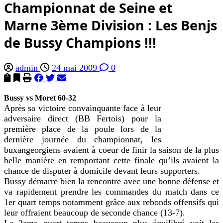
Championnat de Seine et
Marne 3ème Division : Les Benjs
de Bussy Champions !!!
admin
24 mai 2009
0
Bussy vs Moret 60-32
Après sa victoire convainquante face à leur
adversaire direct (BB Fertois) pour la
première place de la poule lors de la
dernière journée du championnat, les
buxangeorgiens avaient à coeur de finir la saison de la plus
belle manière en remportant cette finale qu’ils avaient la
chance de disputer à domicile devant leurs supporters.
Bussy démarre bien la rencontre avec une bonne défense et
va rapidement prendre les commandes du match dans ce
1er quart temps notamment grâce aux rebonds offensifs qui
leur offraient beaucoup de seconde chance (13-7).
Le 2eme quart temps beaucoup plus équilibré voit les