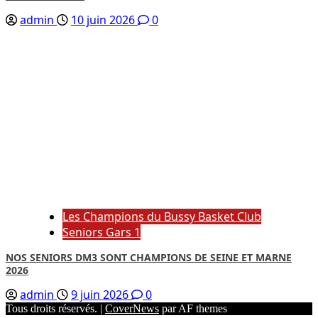
admin
10 juin 2026
0
Les Champions du Bussy Basket Club
Seniors Gars 1
NOS SENIORS DM3 SONT CHAMPIONS DE SEINE ET MARNE
2026
admin
9 juin 2026
0
Tous droits réservés.
|
CoverNews
par AF themes