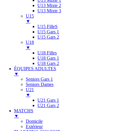
U13 Mixte 1
U13 Mixte 2
U13 Mixte 3
U15
▼
U15 FilleS
U15 Gars 1
U15 Gars 2
U18
▼
U18 Filles
U18 Gars 1
U18 Gars 2
ÉQUIPES ADULTES
▼
Seniors Gars 1
Seniors Dames
U21
▼
U21 Gars 1
U21 Gars 2
MATCHS
▼
Domicile
Extérieur