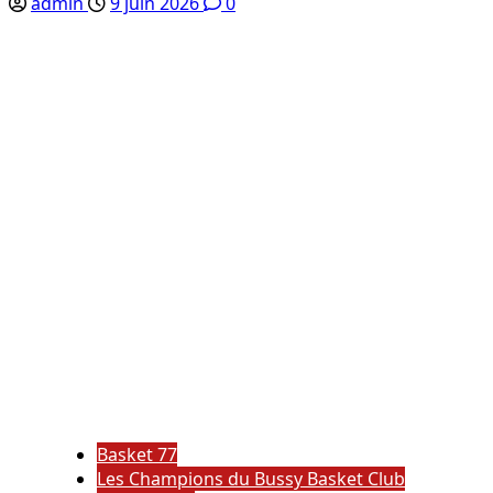
admin
9 juin 2026
0
Basket 77
Les Champions du Bussy Basket Club