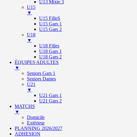
U13 Mixte 3
U15
▼
U15 FilleS
U15 Gars 1
U15 Gars 2
U18
▼
U18 Filles
U18 Gars 1
U18 Gars 2
ÉQUIPES ADULTES
▼
Seniors Gars 1
Seniors Dames
U21
▼
U21 Gars 1
U21 Gars 2
MATCHS
▼
Domicile
Extérieur
PLANNING 2026/2027
ADHESION