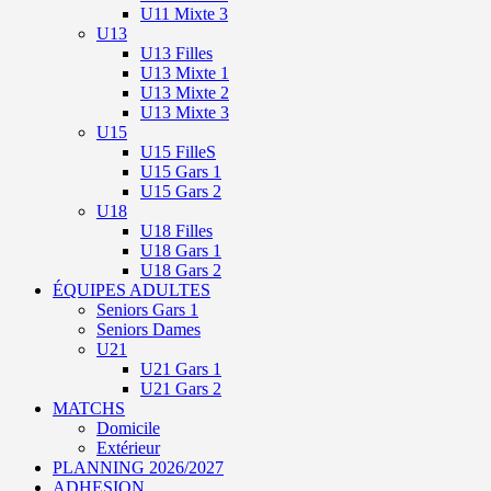
U11 Mixte 3
U13
U13 Filles
U13 Mixte 1
U13 Mixte 2
U13 Mixte 3
U15
U15 FilleS
U15 Gars 1
U15 Gars 2
U18
U18 Filles
U18 Gars 1
U18 Gars 2
ÉQUIPES ADULTES
Seniors Gars 1
Seniors Dames
U21
U21 Gars 1
U21 Gars 2
MATCHS
Domicile
Extérieur
PLANNING 2026/2027
ADHESION