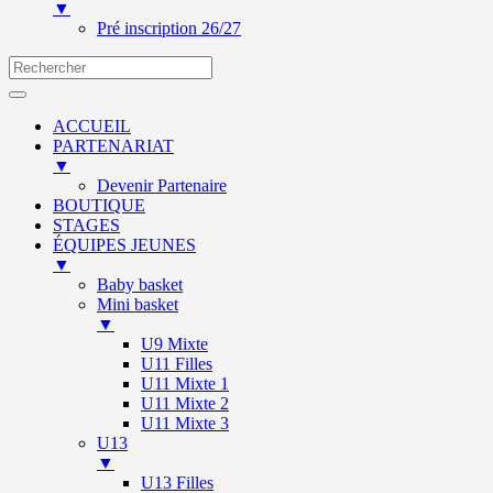
▼
Pré inscription 26/27
ACCUEIL
PARTENARIAT
▼
Devenir Partenaire
BOUTIQUE
STAGES
ÉQUIPES JEUNES
▼
Baby basket
Mini basket
▼
U9 Mixte
U11 Filles
U11 Mixte 1
U11 Mixte 2
U11 Mixte 3
U13
▼
U13 Filles