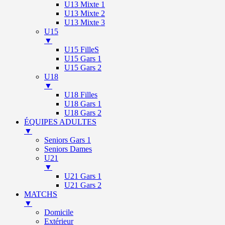
U13 Mixte 1
U13 Mixte 2
U13 Mixte 3
U15
▼
U15 FilleS
U15 Gars 1
U15 Gars 2
U18
▼
U18 Filles
U18 Gars 1
U18 Gars 2
ÉQUIPES ADULTES
▼
Seniors Gars 1
Seniors Dames
U21
▼
U21 Gars 1
U21 Gars 2
MATCHS
▼
Domicile
Extérieur