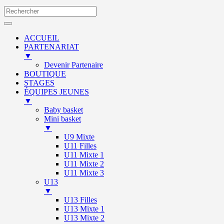
ACCUEIL
PARTENARIAT
▼
Devenir Partenaire
BOUTIQUE
STAGES
ÉQUIPES JEUNES
▼
Baby basket
Mini basket
▼
U9 Mixte
U11 Filles
U11 Mixte 1
U11 Mixte 2
U11 Mixte 3
U13
▼
U13 Filles
U13 Mixte 1
U13 Mixte 2