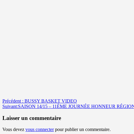
Navigation
Précédent :
BUSSY BASKET VIDEO
Suivant:
SAISON 14/15 – 11ÈME JOURNÉE HONNEUR RÉGION
d’article
Laisser un commentaire
Vous devez
vous connecter
pour publier un commentaire.