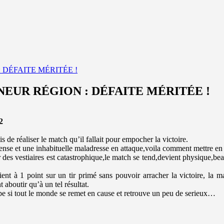
 DÉFAITE MÉRITÉE !
NEUR RÉGION : DÉFAITE MÉRITÉE !
2
de réaliser le match qu’il fallait pour empocher la victoire.
se et une inhabituelle maladresse en attaque,voila comment mettre en
r des vestiaires est catastrophique,le match se tend,devient physique,be
ent à 1 point sur un tir primé sans pouvoir arracher la victoire, la 
 aboutir qu’à un tel résultat.
pe si tout le monde se remet en cause et retrouve un peu de serieux…