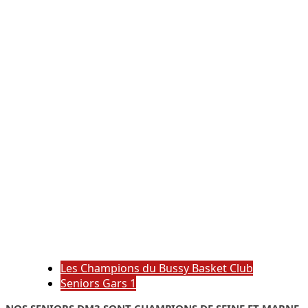
Les Champions du Bussy Basket Club
Seniors Gars 1
NOS SENIORS DM3 SONT CHAMPIONS DE SEINE ET MARNE