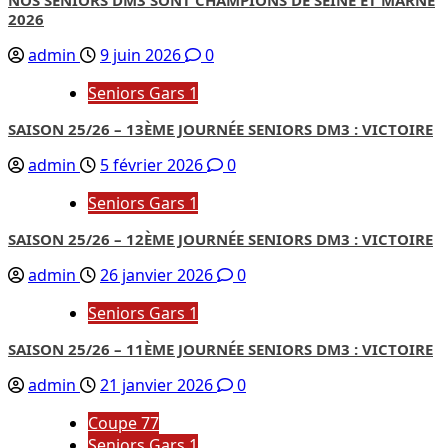
2026
admin
9 juin 2026
0
Seniors Gars 1
SAISON 25/26 – 13ÈME JOURNÉE SENIORS DM3 : VICTOIRE
admin
5 février 2026
0
Seniors Gars 1
SAISON 25/26 – 12ÈME JOURNÉE SENIORS DM3 : VICTOIRE
admin
26 janvier 2026
0
Seniors Gars 1
SAISON 25/26 – 11ÈME JOURNÉE SENIORS DM3 : VICTOIRE
admin
21 janvier 2026
0
Coupe 77
Seniors Gars 1